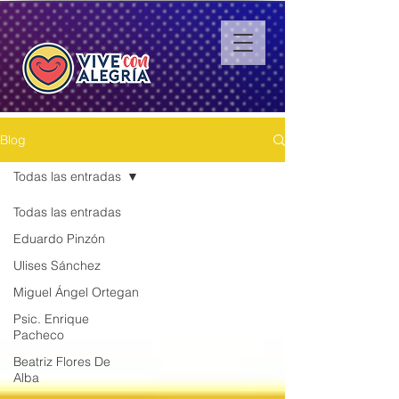
Blog
Todas las entradas
Todas las entradas
Eduardo Pinzón
Ulises Sánchez
Miguel Ángel Ortegan
Psic. Enrique
Pacheco
Beatriz Flores De
Alba