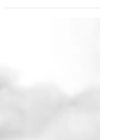
del duelo y la tristeza