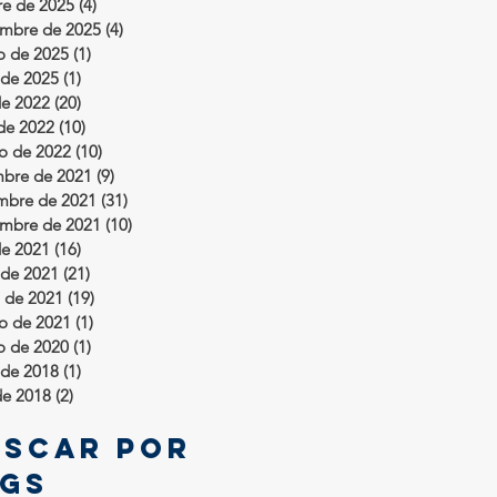
re de 2025
(4)
4 entradas
embre de 2025
(4)
4 entradas
o de 2025
(1)
1 entrada
de 2025
(1)
1 entrada
de 2022
(20)
20 entradas
 de 2022
(10)
10 entradas
ro de 2022
(10)
10 entradas
mbre de 2021
(9)
9 entradas
mbre de 2021
(31)
31 entradas
embre de 2021
(10)
10 entradas
de 2021
(16)
16 entradas
de 2021
(21)
21 entradas
 de 2021
(19)
19 entradas
ro de 2021
(1)
1 entrada
o de 2020
(1)
1 entrada
de 2018
(1)
1 entrada
de 2018
(2)
2 entradas
uscar por
ags