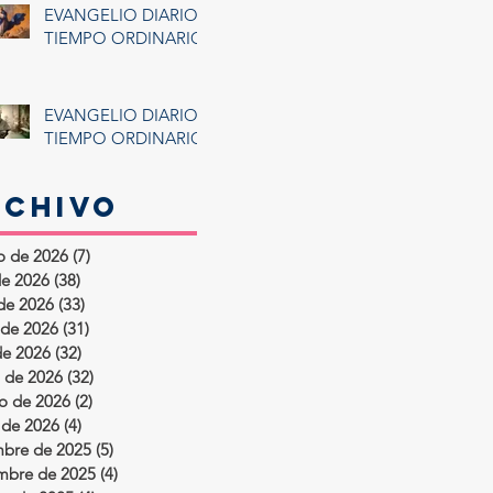
EVANGELIO DIARIO:
TIEMPO ORDINARIO
EVANGELIO DIARIO:
TIEMPO ORDINARIO
rchivo
o de 2026
(7)
7 entradas
de 2026
(38)
38 entradas
 de 2026
(33)
33 entradas
de 2026
(31)
31 entradas
de 2026
(32)
32 entradas
 de 2026
(32)
32 entradas
ro de 2026
(2)
2 entradas
 de 2026
(4)
4 entradas
mbre de 2025
(5)
5 entradas
mbre de 2025
(4)
4 entradas