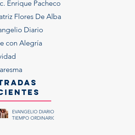
ic. Enrique Pacheco
atriz Flores De Alba
angelio Diario
ve con Alegría
vidad
aresma
tradas
cientes
EVANGELIO DIARIO:
TIEMPO ORDINARIO