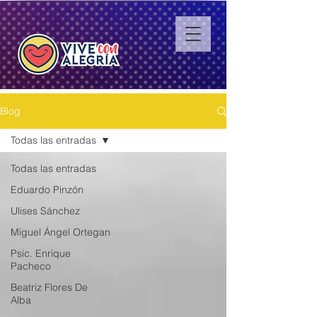
Blog
Todas las entradas
Todas las entradas
Eduardo Pinzón
Ulises Sánchez
Miguel Ángel Ortegan
Psic. Enrique
Pacheco
Beatriz Flores De
Alba