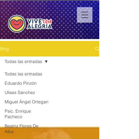
Blog
Todas las entradas
Todas las entradas
Eduardo Pinzón
Ulises Sánchez
Miguel Ángel Ortegan
Psic. Enrique
Pacheco
Beatriz Flores De
Alba