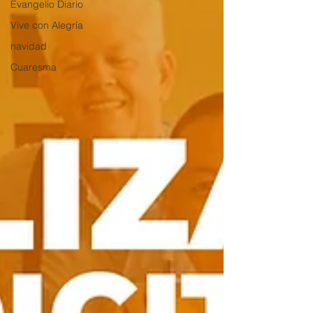
Evangelio Diario
Vive con Alegría
navidad
Cuaresma