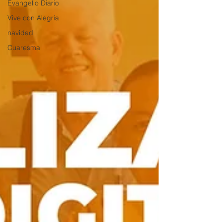
Evangelio Diario
Vive con Alegría
navidad
Cuaresma