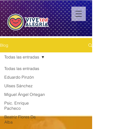
Blog
Todas las entradas
Todas las entradas
Eduardo Pinzón
Ulises Sánchez
Miguel Ángel Ortegan
Psic. Enrique
Pacheco
Beatriz Flores De
Alba