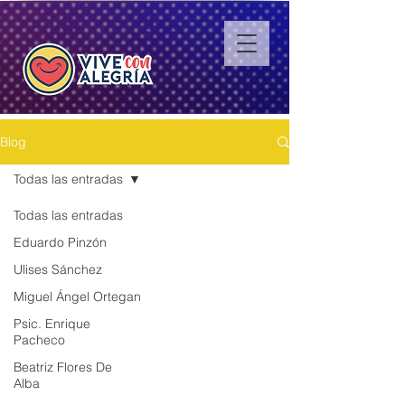
Blog
Todas las entradas
Todas las entradas
Eduardo Pinzón
Ulises Sánchez
Miguel Ángel Ortegan
Psic. Enrique
Pacheco
Beatriz Flores De
Alba