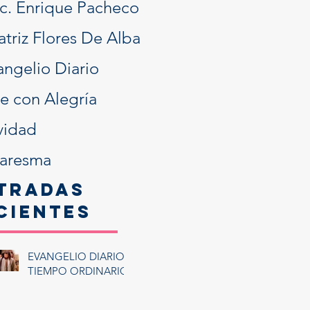
ic. Enrique Pacheco
atriz Flores De Alba
angelio Diario
ve con Alegría
vidad
aresma
tradas
cientes
EVANGELIO DIARIO:
TIEMPO ORDINARIO