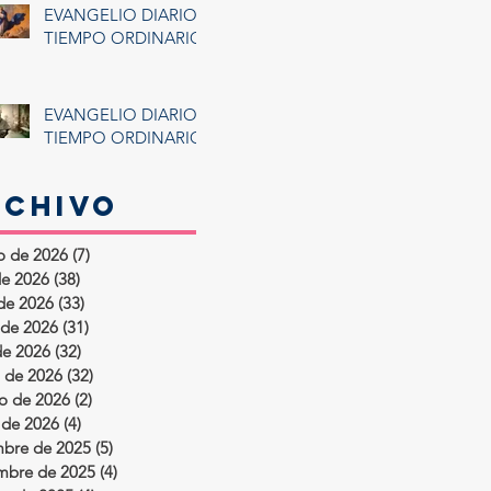
EVANGELIO DIARIO:
TIEMPO ORDINARIO
EVANGELIO DIARIO:
TIEMPO ORDINARIO
rchivo
o de 2026
(7)
7 entradas
de 2026
(38)
38 entradas
 de 2026
(33)
33 entradas
de 2026
(31)
31 entradas
de 2026
(32)
32 entradas
 de 2026
(32)
32 entradas
ro de 2026
(2)
2 entradas
 de 2026
(4)
4 entradas
mbre de 2025
(5)
5 entradas
mbre de 2025
(4)
4 entradas