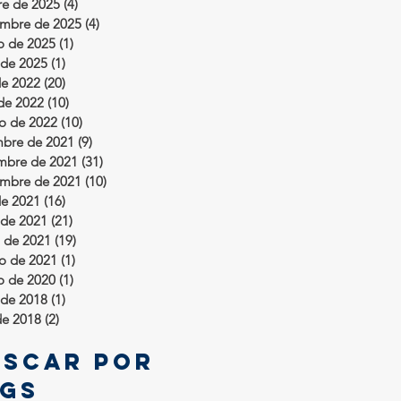
re de 2025
(4)
4 entradas
embre de 2025
(4)
4 entradas
o de 2025
(1)
1 entrada
de 2025
(1)
1 entrada
de 2022
(20)
20 entradas
 de 2022
(10)
10 entradas
ro de 2022
(10)
10 entradas
mbre de 2021
(9)
9 entradas
mbre de 2021
(31)
31 entradas
embre de 2021
(10)
10 entradas
de 2021
(16)
16 entradas
de 2021
(21)
21 entradas
 de 2021
(19)
19 entradas
ro de 2021
(1)
1 entrada
o de 2020
(1)
1 entrada
de 2018
(1)
1 entrada
de 2018
(2)
2 entradas
uscar por
ags