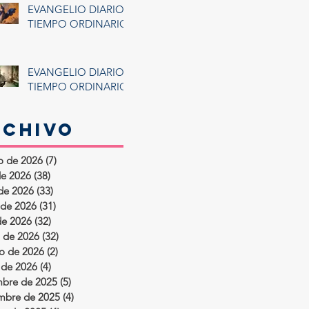
EVANGELIO DIARIO:
TIEMPO ORDINARIO
EVANGELIO DIARIO:
TIEMPO ORDINARIO
rchivo
o de 2026
(7)
7 entradas
de 2026
(38)
38 entradas
 de 2026
(33)
33 entradas
de 2026
(31)
31 entradas
de 2026
(32)
32 entradas
 de 2026
(32)
32 entradas
ro de 2026
(2)
2 entradas
 de 2026
(4)
4 entradas
mbre de 2025
(5)
5 entradas
mbre de 2025
(4)
4 entradas