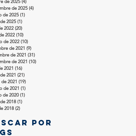
re de 2025
(4)
4 entradas
embre de 2025
(4)
4 entradas
o de 2025
(1)
1 entrada
de 2025
(1)
1 entrada
de 2022
(20)
20 entradas
 de 2022
(10)
10 entradas
ro de 2022
(10)
10 entradas
mbre de 2021
(9)
9 entradas
mbre de 2021
(31)
31 entradas
embre de 2021
(10)
10 entradas
de 2021
(16)
16 entradas
de 2021
(21)
21 entradas
 de 2021
(19)
19 entradas
ro de 2021
(1)
1 entrada
o de 2020
(1)
1 entrada
de 2018
(1)
1 entrada
de 2018
(2)
2 entradas
uscar por
ags