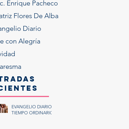
ic. Enrique Pacheco
atriz Flores De Alba
angelio Diario
ve con Alegría
vidad
aresma
tradas
cientes
EVANGELIO DIARIO:
TIEMPO ORDINARIO