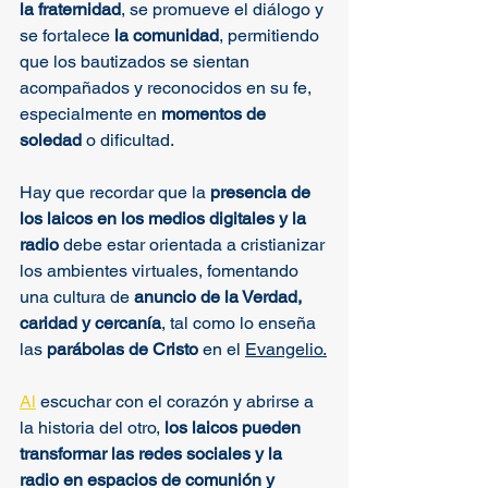
la fraternidad
, se promueve el diálogo y 
se fortalece 
la comunidad
, permitiendo 
que los bautizados se sientan 
acompañados y reconocidos en su fe, 
especialmente en 
momentos de 
soledad
 o dificultad.​
Hay que recordar que la 
presencia de 
los laicos en los medios digitales y la 
radio
 debe estar orientada a cristianizar 
los ambientes virtuales, fomentando 
una cultura de 
anuncio de la Verdad, 
caridad y cercanía
, tal como lo enseña 
las 
parábolas de Cristo
 en el 
Evangelio.
Al
 escuchar con el corazón y abrirse a 
la historia del otro, 
los laicos pueden 
transformar las redes sociales y la 
radio en espacios de comunión y 