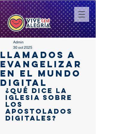
Admin
30 oct 2025
Llamados a
evangelizar
en el mundo
digital
¿Qué dice la 
Iglesia sobre 
los 
apostolados 
digitales?