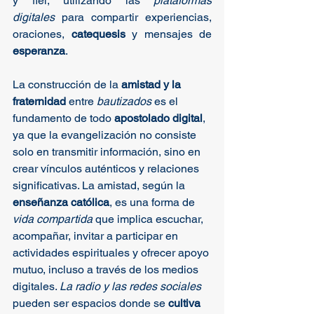
y fiel, utilizando las 
plataformas 
digitales
 para compartir experiencias, 
oraciones, 
catequesis
 y mensajes de 
esperanza
.​
La construcción de la 
amistad y la 
fraternidad
 entre 
bautizados
 es el 
fundamento de todo 
apostolado digital
, 
ya que la evangelización no consiste 
solo en transmitir información, sino en 
crear vínculos auténticos y relaciones 
significativas. La amistad, según la 
enseñanza católica
, es una forma de 
vida compartida
 que implica escuchar, 
acompañar, invitar a participar en 
actividades espirituales y ofrecer apoyo 
mutuo, incluso a través de los medios 
digitales. 
La radio y las redes sociales
pueden ser espacios donde se 
cultiva 