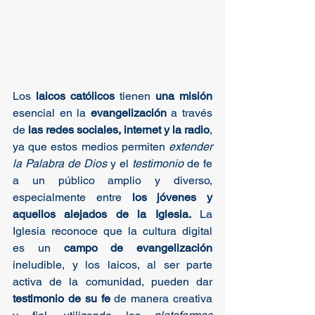
Los 
laicos católicos
 tienen 
una misión
esencial en la
 evangelización
 a través 
de 
las redes sociales, internet y la radio
, 
ya que estos medios permiten 
extender 
la Palabra de Dios
 y el 
testimonio
 de fe 
a un público amplio y diverso, 
especialmente entre 
los jóvenes y 
aquellos alejados de la Iglesia.
 La 
Iglesia reconoce que la cultura digital 
es un
 campo de evangelización
ineludible, y los laicos, al ser parte 
activa de la comunidad, pueden dar 
testimonio de su fe
 de manera creativa 