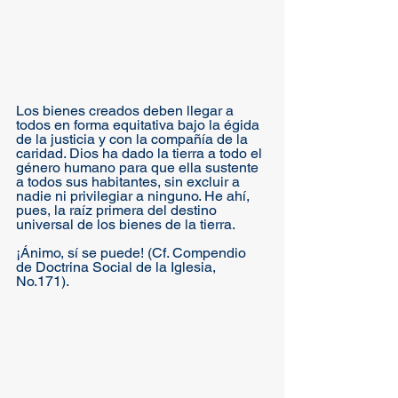
Los bienes creados deben llegar a 
todos en forma equitativa bajo la égida 
de la justicia y con la compañía de la 
caridad. Dios ha dado la tierra a todo el 
género humano para que ella sustente 
a todos sus habitantes, sin excluir a 
nadie ni privilegiar a ninguno. He ahí, 
pues, la raíz primera del destino 
universal de los bienes de la tierra. 
¡Ánimo, sí se puede! (Cf. Compendio 
de Doctrina Social de la Iglesia, 
No.171).