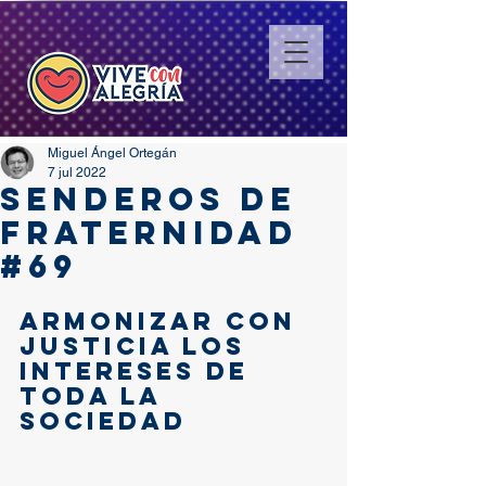
Miguel Ángel Ortegán
7 jul 2022
SENDEROS DE
FRATERNIDAD
#69
ARMONIZAR CON 
JUSTICIA LOS 
INTERESES DE 
TODA LA 
SOCIEDAD