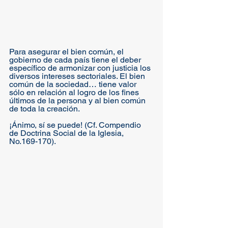
Para asegurar el bien común, el 
gobierno de cada país tiene el deber 
específico de armonizar con justicia los 
diversos intereses sectoriales. El bien 
común de la sociedad… tiene valor 
sólo en relación al logro de los fines 
últimos de la persona y al bien común 
de toda la creación. 
¡Ánimo, sí se puede! (Cf. Compendio 
de Doctrina Social de la Iglesia, 
No.169-170).