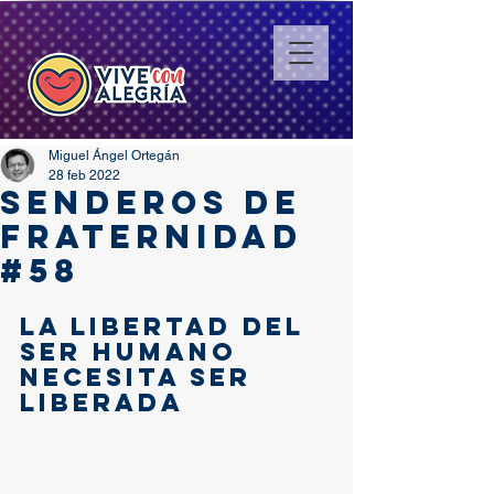
Miguel Ángel Ortegán
28 feb 2022
SENDEROS DE
FRATERNIDAD
#58
La libertad del 
ser humano 
necesita ser 
liberada