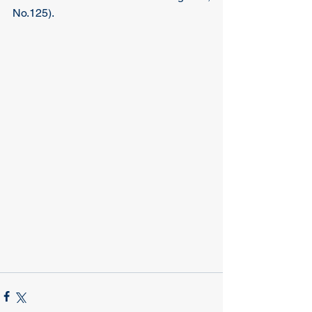
No.125).