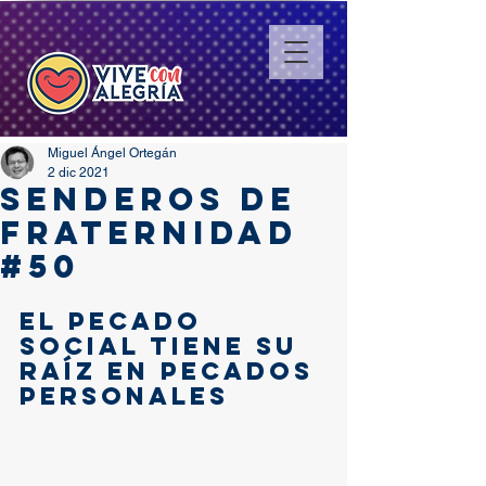
Miguel Ángel Ortegán
2 dic 2021
SENDEROS DE
FRATERNIDAD
#50
eL PECADO 
SOCIAL TIENE SU 
RAÍZ EN PECADOS 
PERSONALES