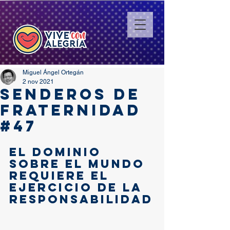
Miguel Ángel Ortegán
2 nov 2021
SENDEROS DE
FRATERNIDAD
#47
El dominio 
sobre el mundo 
requiere el 
ejercicio de la 
responsabilidad