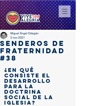
Miguel Ángel Ortegán
2 nov 2021
SENDEROS DE
FRATERNIDAD
#38
¿En qué 
consiste el 
desarrollo 
para la 
Doctrina 
Social de la 
Iglesia?  