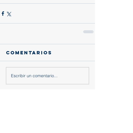
Comentarios
Escribir un comentario...
Entradas
recientes
Gracias, querido eusebio: