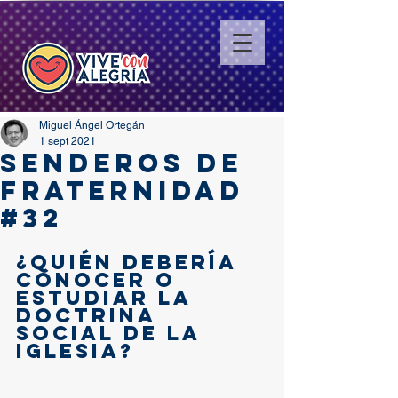
Miguel Ángel Ortegán
1 sept 2021
SENDEROS DE
FRATERNIDAD
#32
¿Quién debería 
conocer o 
estudiar la 
Doctrina 
Social de la 
Iglesia? 