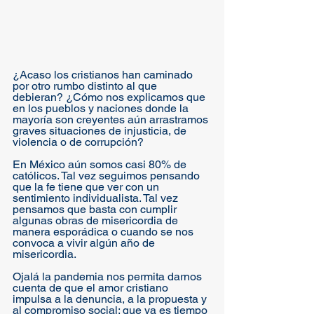
¿Acaso los cristianos han caminado 
por otro rumbo distinto al que 
debieran? ¿Cómo nos explicamos que 
en los pueblos y naciones donde la 
mayoría son creyentes aún arrastramos 
graves situaciones de injusticia, de 
violencia o de corrupción? 
En México aún somos casi 80% de 
católicos. Tal vez seguimos pensando 
que la fe tiene que ver con un 
sentimiento individualista. Tal vez 
pensamos que basta con cumplir 
algunas obras de misericordia de 
manera esporádica o cuando se nos 
convoca a vivir algún año de 
misericordia. 
Ojalá la pandemia nos permita darnos 
cuenta de que el amor cristiano 
impulsa a la denuncia, a la propuesta y 
al compromiso social; que ya es tiempo 