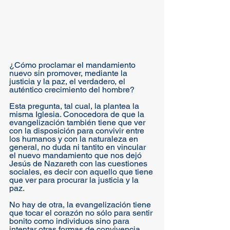
¿Cómo proclamar el mandamiento 
nuevo sin promover, mediante la 
justicia y la paz, el verdadero, el 
auténtico crecimiento del hombre? 
Esta pregunta, tal cual, la plantea la 
misma Iglesia. Conocedora de que la 
evangelización también tiene que ver 
con la disposición para convivir entre 
los humanos y con la naturaleza en 
general, no duda ni tantito en vincular 
el nuevo mandamiento que nos dejó 
Jesús de Nazareth con las cuestiones 
sociales, es decir con aquello que tiene 
que ver para procurar la justicia y la 
paz.
No hay de otra, la evangelización tiene 
que tocar el corazón no sólo para sentir 
bonito como individuos sino para 
intentar otras formas de convivencia 