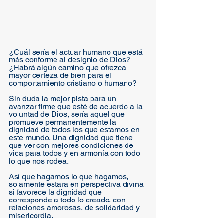
¿Cuál sería el actuar humano que está 
más conforme al designio de Dios? 
¿Habrá algún camino que ofrezca 
mayor certeza de bien para el 
comportamiento cristiano o humano? 
Sin duda la mejor pista para un 
avanzar firme que esté de acuerdo a la 
voluntad de Dios, sería aquel que 
promueve permanentemente la 
dignidad de todos los que estamos en 
este mundo. Una dignidad que tiene 
que ver con mejores condiciones de 
vida para todos y en armonía con todo 
lo que nos rodea.
Así que hagamos lo que hagamos, 
solamente estará en perspectiva divina 
si favorece la dignidad que 
corresponde a todo lo creado, con 
relaciones amorosas, de solidaridad y 
misericordia.