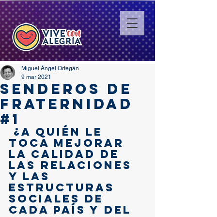
Miguel Ángel Ortegán
9 mar 2021
SENDEROS DE
FRATERNIDAD
#1
 ¿A quién le 
toca mejorar 
la calidad de 
las relaciones 
y las 
estructuras 
sociales de 
cada país y del 