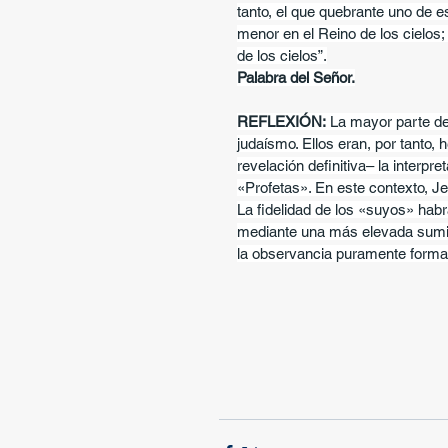
tanto, el que quebrante uno de 
menor en el Reino de los cielos;
de los cielos”.
Palabra del Señor.
REFLEXIÓN:
 La mayor parte d
judaísmo. Ellos eran, por tanto,
revelación definitiva– la interpre
«Profetas». En este contexto, Je
La fidelidad de los «suyos» habr
mediante una más elevada sumisi
la observancia puramente formal