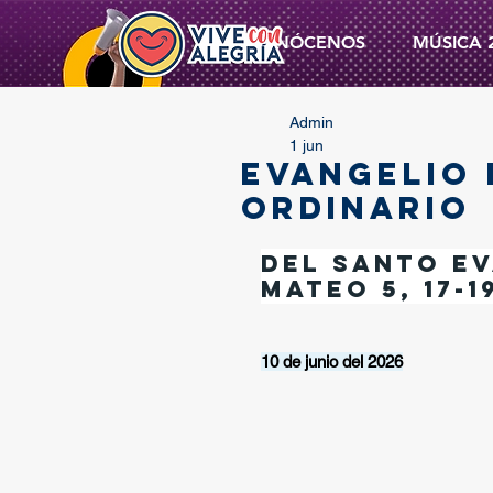
CONÓCENOS
MÚSICA 
Admin
1 jun
EVANGELIO 
ORDINARIO
Del santo Ev
Mateo 5, 17-1
10 de junio del 2026