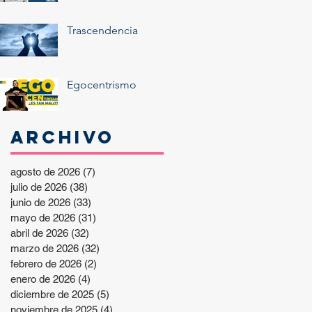
Trascendencia
Egocentrismo
Archivo
agosto de 2026
(7)
7 entradas
julio de 2026
(38)
38 entradas
junio de 2026
(33)
33 entradas
mayo de 2026
(31)
31 entradas
abril de 2026
(32)
32 entradas
marzo de 2026
(32)
32 entradas
febrero de 2026
(2)
2 entradas
enero de 2026
(4)
4 entradas
diciembre de 2025
(5)
5 entradas
noviembre de 2025
(4)
4 entradas