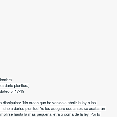
siembra
 a darle plenitud.]
Mateo 5, 17-19
 discípulos: “No crean que he venido a abolir la ley o los 
s, sino a darles plenitud. Yo les aseguro que antes se acabarán 
 cumplirse hasta la más pequeña letra o coma de la ley. Por lo 