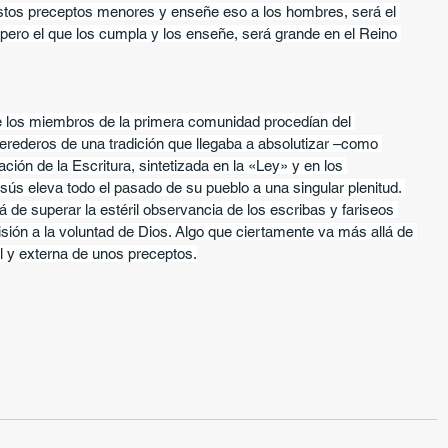
estos preceptos menores y enseñe eso a los hombres, será el 
 pero el que los cumpla y los enseñe, será grande en el Reino 
e los miembros de la primera comunidad procedían del 
 herederos de una tradición que llegaba a absolutizar –como 
tación de la Escritura, sintetizada en la «Ley» y en los 
sús eleva todo el pasado de su pueblo a una singular plenitud. 
á de superar la estéril observancia de los escribas y fariseos 
ón a la voluntad de Dios. Algo que ciertamente va más allá de 
 y externa de unos preceptos.