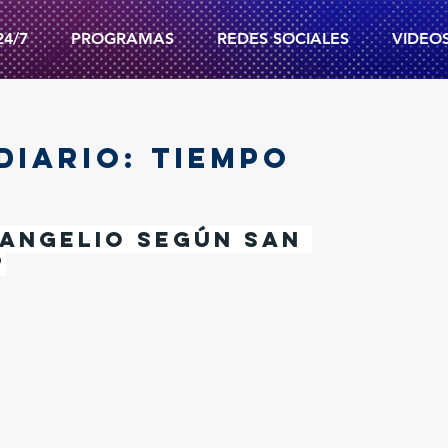
24/7
PROGRAMAS
REDES SOCIALES
VIDEO
DIARIO: TIEMPO
angelio según san 
9