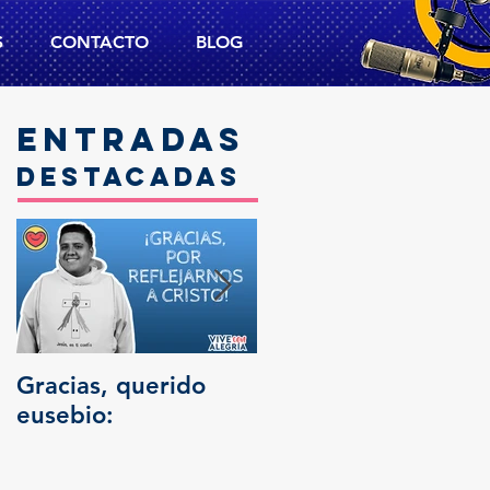
S
CONTACTO
BLOG
Entradas
destacadas
Gracias, querido
Trascendencia
eusebio: