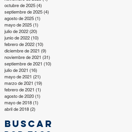
octubre de 2025
(4)
4 entradas
septiembre de 2025
(4)
4 entradas
agosto de 2025
(1)
1 entrada
mayo de 2025
(1)
1 entrada
julio de 2022
(20)
20 entradas
junio de 2022
(10)
10 entradas
febrero de 2022
(10)
10 entradas
diciembre de 2021
(9)
9 entradas
noviembre de 2021
(31)
31 entradas
septiembre de 2021
(10)
10 entradas
julio de 2021
(16)
16 entradas
mayo de 2021
(21)
21 entradas
marzo de 2021
(19)
19 entradas
febrero de 2021
(1)
1 entrada
agosto de 2020
(1)
1 entrada
mayo de 2018
(1)
1 entrada
abril de 2018
(2)
2 entradas
Buscar