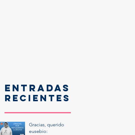
Entradas
recientes
Gracias, querido
eusebio: