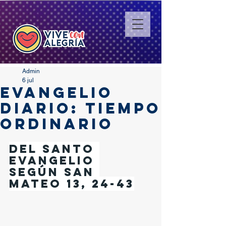
Admin
6 jul
EVANGELIO
DIARIO: TIEMPO
ORDINARIO
Del santo 
Evangelio 
según san 
Mateo 13, 24-43