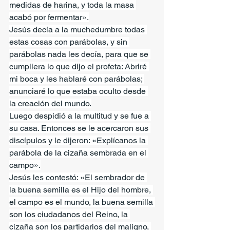
medidas de harina, y toda la masa 
acabó por fermentar».
Jesús decía a la muchedumbre todas 
estas cosas con parábolas, y sin 
parábolas nada les decía, para que se 
cumpliera lo que dijo el profeta: Abriré 
mi boca y les hablaré con parábolas; 
anunciaré lo que estaba oculto desde 
la creación del mundo.
Luego despidió a la multitud y se fue a 
su casa. Entonces se le acercaron sus 
discípulos y le dijeron: «Explícanos la 
parábola de la cizaña sembrada en el 
campo».
Jesús les contestó: «El sembrador de 
la buena semilla es el Hijo del hombre, 
el campo es el mundo, la buena semilla 
son los ciudadanos del Reino, la 
cizaña son los partidarios del maligno, 