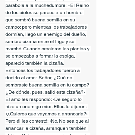
parábola a la muchedumbre: «El Reino 
de los cielos se parece a un hombre 
que sembró buena semilla en su 
campo; pero mientras los trabajadores 
dormían, llegó un enemigo del dueño, 
sembró cizaña entre el trigo y se 
marchó. Cuando crecieron las plantas y 
se empezaba a formar la espiga, 
apareció también la cizaña.
Entonces los trabajadores fueron a 
decirle al amo: ‘Señor, ¿Qué no 
sembraste buena semilla en tu campo? 
¿De dónde, pues, salió esta cizaña?› 
El amo les respondió: ‹De seguro lo 
hizo un enemigo mío›. Ellos le dijeron: 
‹¿Quieres que vayamos a arrancarla?› 
Pero él les contestó: ‹No. No sea que al 
arrancar la cizaña, arranquen también 