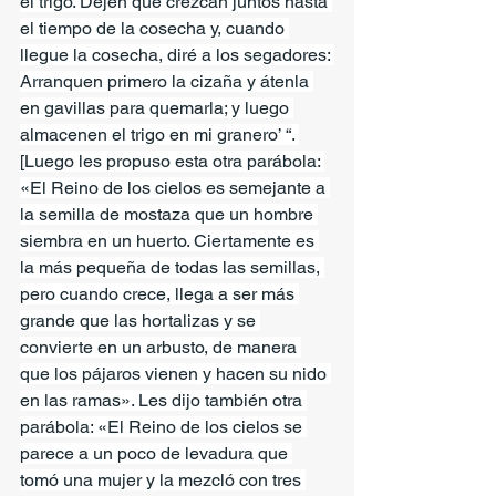
el trigo. Dejen que crezcan juntos hasta 
el tiempo de la cosecha y, cuando 
llegue la cosecha, diré a los segadores: 
Arranquen primero la cizaña y átenla 
en gavillas para quemarla; y luego 
almacenen el trigo en mi granero’ “. 
[Luego les propuso esta otra parábola: 
«El Reino de los cielos es semejante a 
la semilla de mostaza que un hombre 
siembra en un huerto. Ciertamente es 
la más pequeña de todas las semillas, 
pero cuando crece, llega a ser más 
grande que las hortalizas y se 
convierte en un arbusto, de manera 
que los pájaros vienen y hacen su nido 
en las ramas». Les dijo también otra 
parábola: «El Reino de los cielos se 
parece a un poco de levadura que 
tomó una mujer y la mezcló con tres 