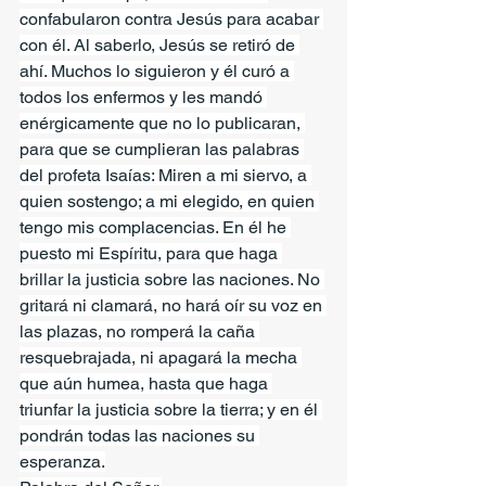
confabularon contra Jesús para acabar 
con él. Al saberlo, Jesús se retiró de 
ahí. Muchos lo siguieron y él curó a 
todos los enfermos y les mandó 
enérgicamente que no lo publicaran, 
para que se cumplieran las palabras 
del profeta Isaías: Miren a mi siervo, a 
quien sostengo; a mi elegido, en quien 
tengo mis complacencias. En él he 
puesto mi Espíritu, para que haga 
brillar la justicia sobre las naciones. No 
gritará ni clamará, no hará oír su voz en 
las plazas, no romperá la caña 
resquebrajada, ni apagará la mecha 
que aún humea, hasta que haga 
triunfar la justicia sobre la tierra; y en él 
pondrán todas las naciones su 
esperanza.