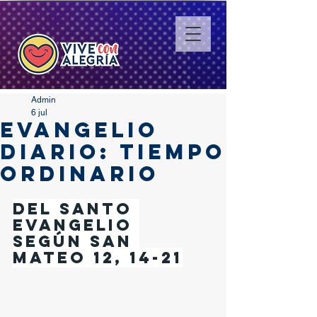
Admin
6 jul
EVANGELIO
DIARIO: TIEMPO
ORDINARIO
Del santo 
Evangelio 
según san 
Mateo 12, 14-21