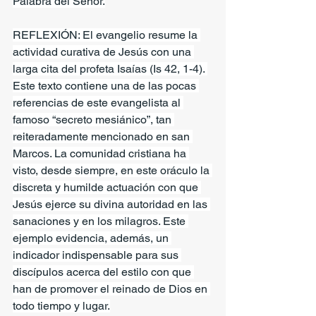
Palabra del Señor.
REFLEXIÓN: El evangelio resume la 
actividad curativa de Jesús con una 
larga cita del profeta Isaías (Is 42, 1-4). 
Este texto contiene una de las pocas 
referencias de este evangelista al 
famoso “secreto mesiánico”, tan 
reiteradamente mencionado en san 
Marcos. La comunidad cristiana ha 
visto, desde siempre, en este oráculo la 
discreta y humilde actuación con que 
Jesús ejerce su divina autoridad en las 
sanaciones y en los milagros. Este 
ejemplo evidencia, además, un 
indicador indispensable para sus 
discípulos acerca del estilo con que 
han de promover el reinado de Dios en 
todo tiempo y lugar.