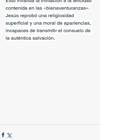
Esto invalida la invitación a la felicidad 
contenida en las «bienaventuranzas». 
Jesús reprobó una religiosidad 
superficial y una moral de apariencias, 
incapaces de transmitir el consuelo de 
la auténtica salvación.