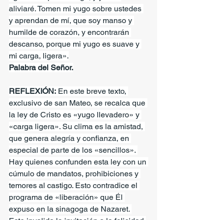
aliviaré. Tomen mi yugo sobre ustedes 
y aprendan de mí, que soy manso y 
humilde de corazón, y encontrarán 
descanso, porque mi yugo es suave y 
mi carga, ligera».
Palabra del Señor.
REFLEXIÓN:
 En este breve texto, 
exclusivo de san Mateo, se recalca que 
la ley de Cristo es «yugo llevadero» y 
«carga ligera». Su clima es la amistad, 
que genera alegría y confianza, en 
especial de parte de los «sencillos». 
Hay quienes confunden esta ley con un 
cúmulo de mandatos, prohibiciones y 
temores al castigo. Esto contradice el 
programa de «liberación» que Él 
expuso en la sinagoga de Nazaret. 