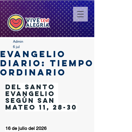
Admin
6 jul
EVANGELIO
DIARIO: TIEMPO
ORDINARIO
Del santo 
Evangelio 
según san 
Mateo 11, 28-30
16 de julio del 2026