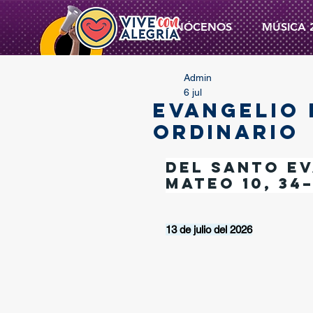
CONÓCENOS
MÚSICA 
Admin
6 jul
EVANGELIO 
ORDINARIO
Del santo Ev
Mateo 10, 34–1
13 de julio del 2026