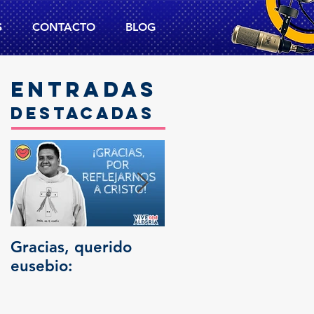
S
CONTACTO
BLOG
Entradas
destacadas
Gracias, querido
Trascendencia
eusebio: