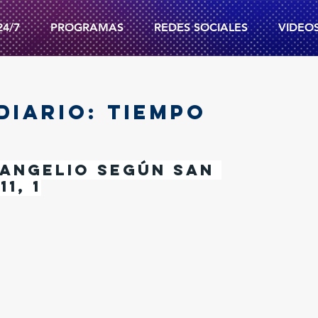
24/7
PROGRAMAS
REDES SOCIALES
VIDEO
DIARIO: TIEMPO
angelio según san 
1, 1