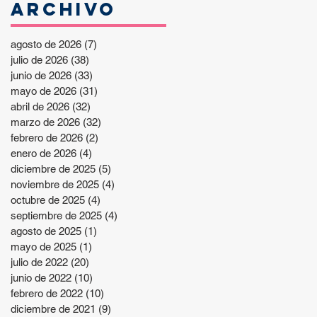
Archivo
agosto de 2026
(7)
7 entradas
julio de 2026
(38)
38 entradas
junio de 2026
(33)
33 entradas
mayo de 2026
(31)
31 entradas
abril de 2026
(32)
32 entradas
marzo de 2026
(32)
32 entradas
febrero de 2026
(2)
2 entradas
enero de 2026
(4)
4 entradas
diciembre de 2025
(5)
5 entradas
noviembre de 2025
(4)
4 entradas
octubre de 2025
(4)
4 entradas
septiembre de 2025
(4)
4 entradas
agosto de 2025
(1)
1 entrada
mayo de 2025
(1)
1 entrada
julio de 2022
(20)
20 entradas
junio de 2022
(10)
10 entradas
febrero de 2022
(10)
10 entradas
diciembre de 2021
(9)
9 entradas