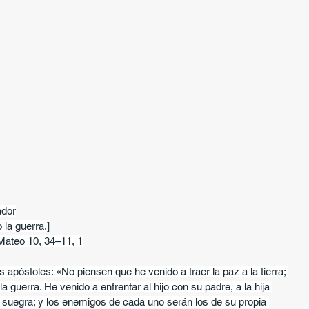
dor
 la guerra.]
Mateo 10, 34–11, 1
 apóstoles: «No piensen que he venido a traer la paz a la tierra; 
la guerra. He venido a enfrentar al hijo con su padre, a la hija 
 suegra; y los enemigos de cada uno serán los de su propia 