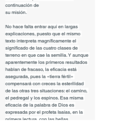
continuación de
su misión.
No hace falta entrar aquí en largas 
explicaciones, puesto que el mismo 
texto interpreta magníficamente el 
significado de las cuatro clases de 
terreno en que cae la semilla. Y aunque 
aparentemente los primeros resultados 
hablan de fracaso, la eficacia está 
asegurada, pues la «tierra fértil» 
compensará con creces la esterilidad 
de las otras tres situaciones: el camino, 
el pedregal y los espinos. Esa misma 
eficacia de la palabra de Dios es 
expresada por el profeta Isaías, en la 
primera lectura, con las bellas 
imágenes de la lluvia y de la nieve que, 