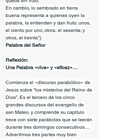
queda sin fruto.
En cambio, lo sembrado en tierra 
buena representa a quienes oyen la 
palabra, la entienden y dan fruto: unos, 
el ciento por uno; otros, el sesenta; y 
otros, el treinta”].
Palabra del Señor
Reflexión:
Una Palabra «viva» y «eficaz»…
Comienza el «discurso parabólico» de 
Jesús sobre “los misterios del Reino de 
Dios”. Es el tercero de los cinco 
grandes discursos del evangelio de 
san Mateo, y comprende su capítulo 
trece con siete parábolas que se leerán 
durante tres domingos consecutivos… 
Advertimos tres partes muy bien 