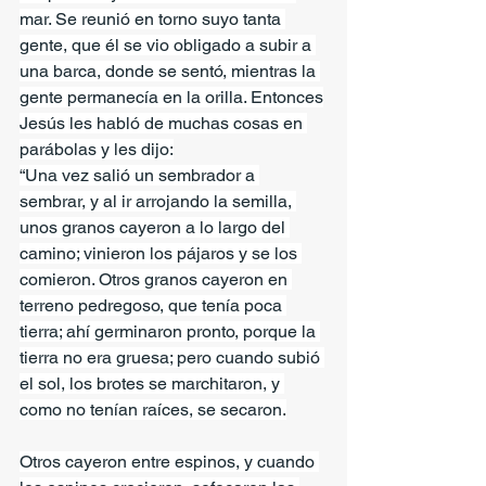
mar. Se reunió en torno suyo tanta 
gente, que él se vio obligado a subir a 
una barca, donde se sentó, mientras la 
gente permanecía en la orilla. Entonces
Jesús les habló de muchas cosas en 
parábolas y les dijo:
“Una vez salió un sembrador a 
sembrar, y al ir arrojando la semilla, 
unos granos cayeron a lo largo del 
camino; vinieron los pájaros y se los 
comieron. Otros granos cayeron en 
terreno pedregoso, que tenía poca 
tierra; ahí germinaron pronto, porque la 
tierra no era gruesa; pero cuando subió 
el sol, los brotes se marchitaron, y 
como no tenían raíces, se secaron.
Otros cayeron entre espinos, y cuando 