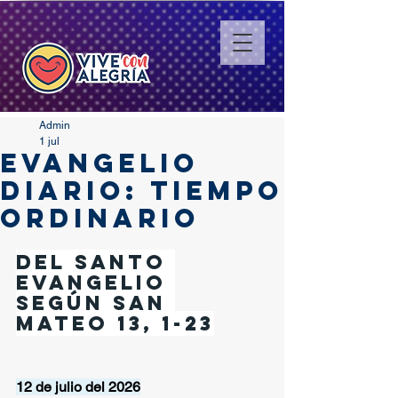
Admin
1 jul
EVANGELIO
DIARIO: TIEMPO
ORDINARIO
Del santo 
Evangelio 
según san 
Mateo 13, 1-23
12 de julio del 2026