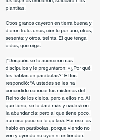
los espinos crecieron, sofocaron las 
plantitas.
Otros granos cayeron en tierra buena y 
dieron fruto: unos, ciento por uno; otros, 
sesenta; y otros, treinta. El que tenga 
oídos, que oiga.
[“Después se le acercaron sus 
discípulos y le preguntaron: «¿Por qué 
les hablas en parábolas?” Él les 
respondió: “A ustedes se les ha 
concedido conocer los misterios del 
Reino de los cielos, pero a ellos no. Al 
que tiene, se le dará más y nadará en 
la abundancia; pero al que tiene poco, 
aun eso poco se le quitará. Por eso les 
hablo en parábolas, porque viendo no 
ven y oyendo no oyen ni entienden.