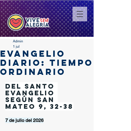
Admin
1 jul
EVANGELIO
DIARIO: TIEMPO
ORDINARIO
Del santo 
Evangelio 
según san 
Mateo 9, 32-38
7 de julio del 2026