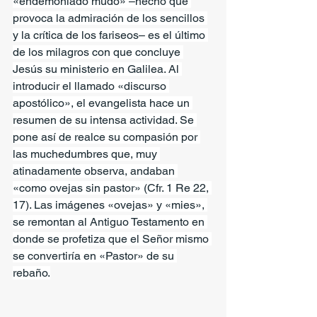
«endemoniado mudo» –hecho que 
provoca la admiración de los sencillos 
y la crítica de los fariseos– es el último 
de los milagros con que concluye 
Jesús su ministerio en Galilea. Al 
introducir el llamado «discurso 
apostólico», el evangelista hace un 
resumen de su intensa actividad. Se 
pone así de realce su compasión por 
las muchedumbres que, muy 
atinadamente observa, andaban 
«como ovejas sin pastor» (Cfr. 1 Re 22, 
17). Las imágenes «ovejas» y «mies», 
se remontan al Antiguo Testamento en 
donde se profetiza que el Señor mismo 
se convertiría en «Pastor» de su 
rebaño.