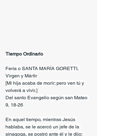
Tiempo Ordinario 
Feria o SANTA MARÍA GORETTI, 
Virgen y Mártir
[Mi hija acaba de morir; pero ven tú y 
volverá a vivir.]
Del santo Evangelio según san Mateo 
9, 18-26
En aquel tiempo, mientras Jesús 
hablaba, se le acercó un jefe de la 
sinagoga, se postró ante él y le dijo: 