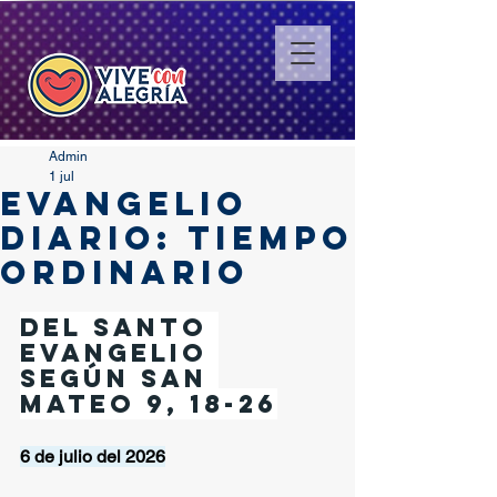
Admin
1 jul
EVANGELIO
DIARIO: TIEMPO
ORDINARIO
Del santo 
Evangelio 
según san 
Mateo 9, 18-26
6 de julio del 2026