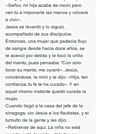
«Señor, mi hija acaba de morir; pero 
ven tú a imponerle las manos y volverá 
a vivir».
Jesús se levantó y lo siguió, 
acompañado de sus discípulos. 
Entonces, una mujer que padecía flujo 
de sangre desde hacía doce años, se 
le acercó por detrás y le tocó la orilla 
del manto, pues pensaba: “Con sólo 
tocar su manto, me curaré». Jesús, 
volviéndose, la miró y le dijo: «Hija, ten 
confianza; tu fe te ha curado». Y en 
aquel mismo instante quedó curada la 
mujer.
Cuando llegó a la casa del jefe de la 
sinagoga, vio Jesús a los flautistas, y el 
tumulto de la gente y les dijo: 
«Retírense de aquí. La niña no está 