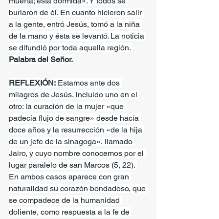
muerta; está dormida». Y todos se 
burlaron de él. En cuanto hicieron salir 
a la gente, entró Jesús, tomó a la niña 
de la mano y ésta se levantó. La noticia 
se difundió por toda aquella región. 
Palabra del Señor.
REFLEXIÓN:
 Estamos ante dos 
milagros de Jesús, incluido uno en el 
otro: la curación de la mujer «que 
padecía flujo de sangre» desde hacía 
doce años y la resurrección «de la hija 
de un jefe de la sinagoga», llamado 
Jairo, y cuyo nombre conocemos por el 
lugar paralelo de san Marcos (5, 22). 
En ambos casos aparece con gran 
naturalidad su corazón bondadoso, que 
se compadece de la humanidad 
doliente, como respuesta a la fe de 