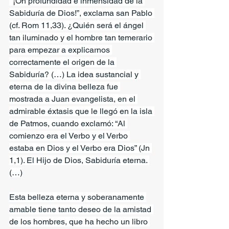
 “¡Oh profundidad e inmensidad de la 
Sabiduría de Dios!”, exclama san Pablo 
(cf. Rom 11,33). ¿Quién será el ángel 
tan iluminado y el hombre tan temerario 
para empezar a explicarnos 
correctamente el origen de la 
Sabiduría? (…) La idea sustancial y 
eterna de la divina belleza fue 
mostrada a Juan evangelista, en el 
admirable éxtasis que le llegó en la isla 
de Patmos, cuando exclamó: “Al 
comienzo era el Verbo y el Verbo 
estaba en Dios y el Verbo era Dios” (Jn 
1,1). El Hijo de Dios, Sabiduría eterna. 
(…)
Esta belleza eterna y soberanamente 
amable tiene tanto deseo de la amistad 
de los hombres, que ha hecho un libro 