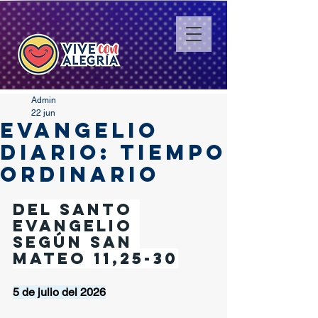
Admin
22 jun
EVANGELIO
DIARIO: TIEMPO
ORDINARIO
Del santo 
Evangelio 
según San 
Mateo 11,25-30
5 de julio del 2026