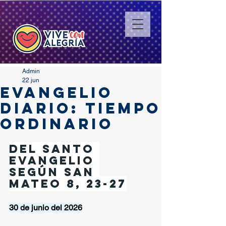
Admin
22 jun
EVANGELIO
DIARIO: TIEMPO
ORDINARIO
Del santo 
Evangelio 
según san 
Mateo 8, 23-27
30 de junio del 2026