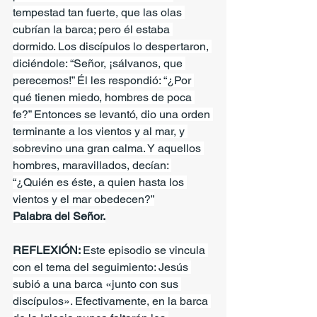
tempestad tan fuerte, que las olas 
cubrían la barca; pero él estaba 
dormido. Los discípulos lo despertaron, 
diciéndole: “Señor, ¡sálvanos, que 
perecemos!” Él les respondió: “¿Por 
qué tienen miedo, hombres de poca 
fe?” Entonces se levantó, dio una orden 
terminante a los vientos y al mar, y 
sobrevino una gran calma. Y aquellos 
hombres, maravillados, decían: 
“¿Quién es éste, a quien hasta los 
vientos y el mar obedecen?”
Palabra del Señor.
REFLEXIÓN: 
Este episodio se vincula 
con el tema del seguimiento: Jesús 
subió a una barca «junto con sus 
discípulos». Efectivamente, en la barca 