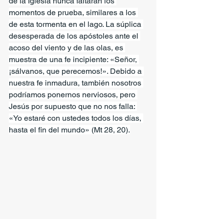
de la Iglesia nunca faltarán los 
momentos de prueba, similares a los 
de esta tormenta en el lago. La súplica 
desesperada de los apóstoles ante el 
acoso del viento y de las olas, es 
muestra de una fe incipiente: «Señor, 
¡sálvanos, que perecemos!». Debido a 
nuestra fe inmadura, también nosotros 
podríamos ponernos nerviosos, pero 
Jesús por supuesto que no nos falla: 
«Yo estaré con ustedes todos los días, 
hasta el fin del mundo» (Mt 28, 20).