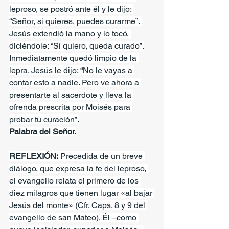
leproso, se postró ante él y le dijo: 
“Señor, si quieres, puedes curarme”. 
Jesús extendió la mano y lo tocó, 
diciéndole: “Sí quiero, queda curado”.
Inmediatamente quedó limpio de la 
lepra. Jesús le dijo: “No le vayas a 
contar esto a nadie. Pero ve ahora a 
presentarte al sacerdote y lleva la 
ofrenda prescrita por Moisés para 
probar tu curación”.
Palabra del Señor.
REFLEXIÓN:
 Precedida de un breve 
diálogo, que expresa la fe del leproso, 
el evangelio relata el primero de los 
diez milagros que tienen lugar «al bajar 
Jesús del monte» (Cfr. Caps. 8 y 9 del 
evangelio de san Mateo). Él –como 