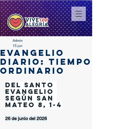
Admin
15 jun
EVANGELIO
DIARIO: TIEMPO
ORDINARIO
Del santo 
Evangelio 
según san 
Mateo 8, 1-4
26 de junio del 2026