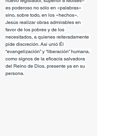
nuevo legislador, superior a Moisés– 
es poderoso no sólo en «palabras» 
sino, sobre todo, en los «hechos». 
Jesús realizar obras admirables en 
favor de los pobres y de los 
necesitados, a quienes reiteradamente 
pide discreción. Así unió Él 
“evangelización” y “liberación” humana, 
como signos de la eficacia salvadora 
del Reino de Dios, presente ya en su 
persona.