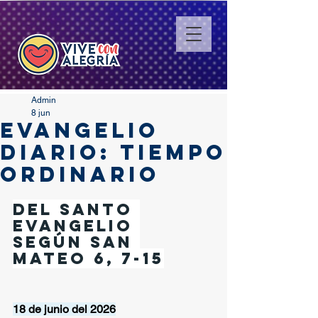
Admin
8 jun
EVANGELIO
DIARIO: TIEMPO
ORDINARIO
Del santo 
Evangelio 
según san 
Mateo 6, 7-15
18 de junio del 2026