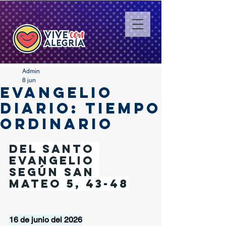
Admin
8 jun
EVANGELIO
DIARIO: TIEMPO
ORDINARIO
Del santo 
Evangelio 
según san 
Mateo 5, 43-48
16 de junio del 2026