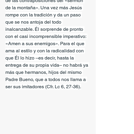
de las contraposiciones del «sermón 
de la montaña». Una vez más Jesús 
rompe con la tradición y da un paso 
que se nos antoja del todo 
inalcanzable. Él sorprende de pronto 
con el casi incomprensible imperativo: 
«Amen a sus enemigos». Para el que 
ama al estilo y con la radicalidad con 
que Él lo hizo –es decir, hasta la 
entrega de su propia vida– no habrá ya 
más que hermanos, hijos del mismo 
Padre Bueno, que a todos nos llama a 
ser sus imitadores (Cfr. Lc 6, 27-36).