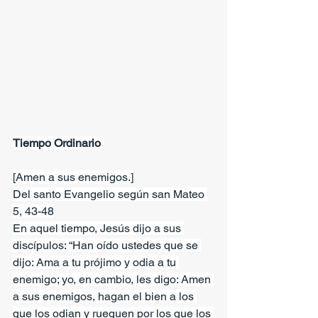
Tiempo Ordinario 
[Amen a sus enemigos.]
Del santo Evangelio según san Mateo 
5, 43-48
En aquel tiempo, Jesús dijo a sus 
discípulos: “Han oído ustedes que se 
dijo: Ama a tu prójimo y odia a tu 
enemigo; yo, en cambio, les digo: Amen 
a sus enemigos, hagan el bien a los 
que los odian y rueguen por los que los 