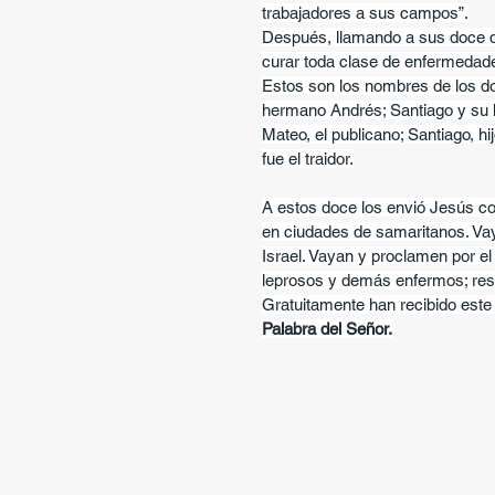
trabajadores a sus campos”.
Después, llamando a sus doce dis
curar toda clase de enfermedade
Estos son los nombres de los do
hermano Andrés; Santiago y su 
Mateo, el publicano; Santiago, hi
fue el traidor.
A estos doce los envió Jesús con
en ciudades de samaritanos. Vay
Israel. Vayan y proclamen por el
leprosos y demás enfermos; resu
Gratuitamente han recibido este 
Palabra del Señor.