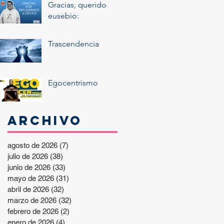
Gracias, querido
eusebio:
Trascendencia
Egocentrismo
Archivo
agosto de 2026
(7)
7 entradas
julio de 2026
(38)
38 entradas
junio de 2026
(33)
33 entradas
mayo de 2026
(31)
31 entradas
abril de 2026
(32)
32 entradas
marzo de 2026
(32)
32 entradas
febrero de 2026
(2)
2 entradas
enero de 2026
(4)
4 entradas