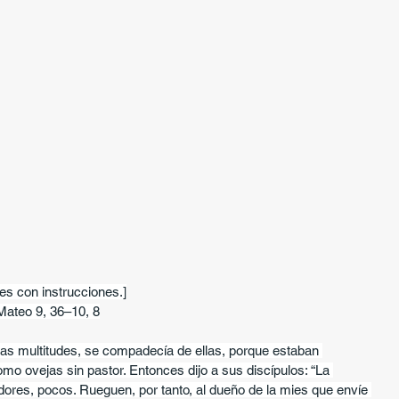
es con instrucciones.]
Mateo 9, 36–10, 8
las multitudes, se compadecía de ellas, porque estaban 
 ovejas sin pastor. Entonces dijo a sus discípulos: “La 
ores, pocos. Rueguen, por tanto, al dueño de la mies que envíe 