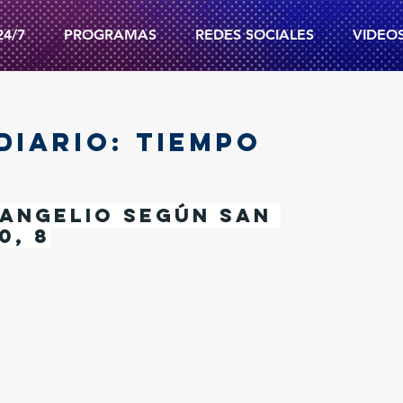
24/7
PROGRAMAS
REDES SOCIALES
VIDEO
DIARIO: TIEMPO
angelio según san 
0, 8