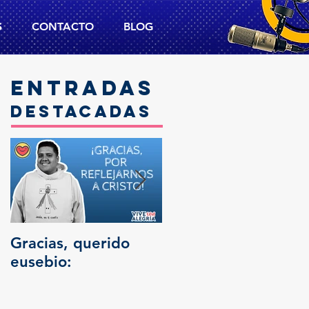
S
CONTACTO
BLOG
Entradas
destacadas
Gracias, querido
Trascendencia
eusebio: