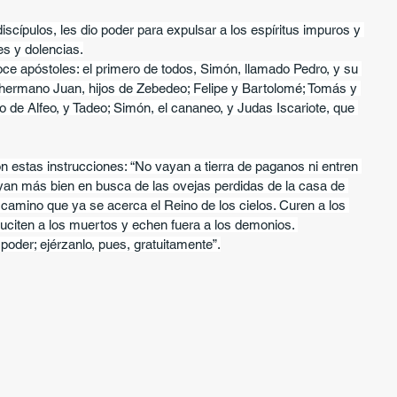
cípulos, les dio poder para expulsar a los espíritus impuros y 
s y dolencias.
ce apóstoles: el primero de todos, Simón, llamado Pedro, y su 
hermano Juan, hijos de Zebedeo; Felipe y Bartolomé; Tomás y 
jo de Alfeo, y Tadeo; Simón, el cananeo, y Judas Iscariote, que 
 estas instrucciones: “No vayan a tierra de paganos ni entren 
an más bien en busca de las ovejas perdidas de la casa de 
 camino que ya se acerca el Reino de los cielos. Curen a los 
citen a los muertos y echen fuera a los demonios. 
poder; ejérzanlo, pues, gratuitamente”.