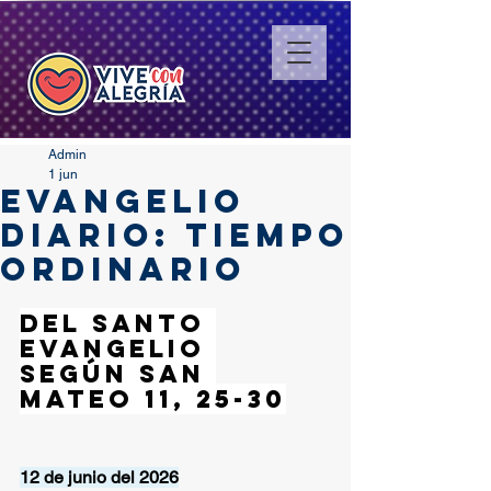
Admin
1 jun
EVANGELIO
DIARIO: TIEMPO
ORDINARIO
Del santo 
Evangelio 
según san 
Mateo 11, 25-30
12 de junio del 2026