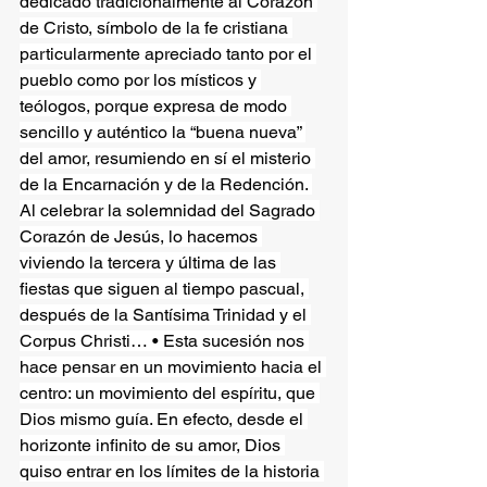
dedicado tradicionalmente al Corazón 
de Cristo, símbolo de la fe cristiana 
particularmente apreciado tanto por el 
pueblo como por los místicos y 
teólogos, porque expresa de modo 
sencillo y auténtico la “buena nueva” 
del amor, resumiendo en sí el misterio 
de la Encarnación y de la Redención. 
Al celebrar la solemnidad del Sagrado 
Corazón de Jesús, lo hacemos 
viviendo la tercera y última de las 
fiestas que siguen al tiempo pascual, 
después de la Santísima Trinidad y el 
Corpus Christi… • Esta sucesión nos 
hace pensar en un movimiento hacia el 
centro: un movimiento del espíritu, que 
Dios mismo guía. En efecto, desde el 
horizonte infinito de su amor, Dios 
quiso entrar en los límites de la historia 