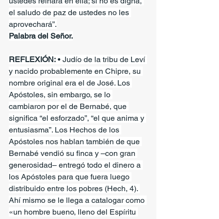
ustedes reinará en ella; si no es digna, 
el saludo de paz de ustedes no les 
aprovechará”.
Palabra del Señor.
REFLEXIÓN:
 • Judío de la tribu de Leví 
y nacido probablemente en Chipre, su 
nombre original era el de José. Los 
Apóstoles, sin embargo, se lo 
cambiaron por el de Bernabé, que 
significa “el esforzado”, “el que anima y 
entusiasma”. Los Hechos de los 
Apóstoles nos hablan también de que 
Bernabé vendió su finca y –con gran 
generosidad– entregó todo el dinero a 
los Apóstoles para que fuera luego 
distribuido entre los pobres (Hech, 4). 
Ahí mismo se le llega a catalogar como 
«un hombre bueno, lleno del Espíritu 