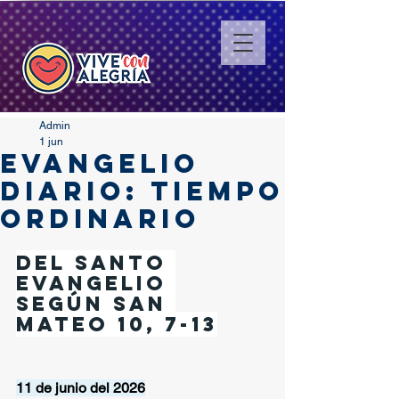
Admin
1 jun
EVANGELIO
DIARIO: TIEMPO
ORDINARIO
Del santo 
Evangelio 
según san 
Mateo 10, 7-13
11 de junio del 2026