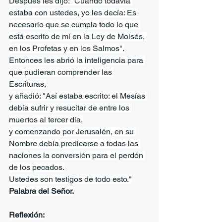
Después les dijo: "Cuando todavía 
estaba con ustedes, yo les decía: Es 
necesario que se cumpla todo lo que 
está escrito de mí en la Ley de Moisés, 
en los Profetas y en los Salmos".
Entonces les abrió la inteligencia para 
que pudieran comprender las 
Escrituras,
y añadió: "Así estaba escrito: el Mesías 
debía sufrir y resucitar de entre los 
muertos al tercer día,
y comenzando por Jerusalén, en su 
Nombre debía predicarse a todas las 
naciones la conversión para el perdón 
de los pecados.
Ustedes son testigos de todo esto."
Palabra del Señor.
Reflexión: