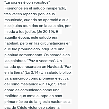
“La paz esté con vosotros”
Fijémonos en el saludo inesperado, 
tres veces repetido por Jesús 
resucitado, cuando se apareció a sus 
discípulos reunidos en la sala alta, por 
miedo a los judíos (Jn 20,19). En 
aquella época, este saludo era 
habitual, pero en las circunstancias en 
que fue pronunciado, adquiere una 
plenitud sorprendente. Os acordáis de 
las palabras: “Paz a vosotros”. Un 
saludo que resonaba en Navidad: “Paz 
en la tierra” (Lc 2,14) Un saludo bíblico, 
ya anunciado como promesa efectiva 
del reino mesiánico (Jn 14,27). Pero 
ahora es comunicado como una 
realidad que toma cuerpo en este 
primer núcleo de la Iglesia naciente: la 
paz de Cristo victorioso sobre la 