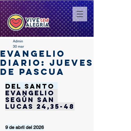
Admin
30 mar
EVANGELIO
DIARIO: JUEVES
DE PASCUA
Del santo
Evangelio 
según San 
Lucas 24,35-48
9 de abril del 2026