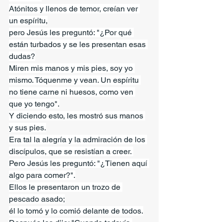
Atónitos y llenos de temor, creían ver 
un espíritu,
pero Jesús les preguntó: "¿Por qué 
están turbados y se les presentan esas 
dudas?
Miren mis manos y mis pies, soy yo 
mismo. Tóquenme y vean. Un espíritu 
no tiene carne ni huesos, como ven 
que yo tengo".
Y diciendo esto, les mostró sus manos 
y sus pies.
Era tal la alegría y la admiración de los 
discípulos, que se resistían a creer. 
Pero Jesús les preguntó: "¿Tienen aquí 
algo para comer?".
Ellos le presentaron un trozo de 
pescado asado;
él lo tomó y lo comió delante de todos.