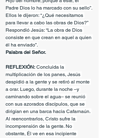
Hijo del hombre; porque a éste, el 
Padre Dios lo ha marcado con su sello”.
Ellos le dijeron: “¿Qué necesitamos 
para llevar a cabo las obras de Dios?” 
Respondió Jesús: “La obra de Dios 
consiste en que crean en aquel a quien 
él ha enviado”.
Palabra del Señor.
REFLEXIÓN:
 Concluida la 
multiplicación de los panes, Jesús 
despidió a la gente y se retiró al monte 
a orar. Luego, durante la noche –y 
caminando sobre el agua– se reunió 
con sus azorados discípulos, que se 
dirigían en una barca hacia Cafarnaún. 
Al reencontrarlos, Cristo sufre la 
incomprensión de la gente. No 
obstante, Él ve en esa incipiente 