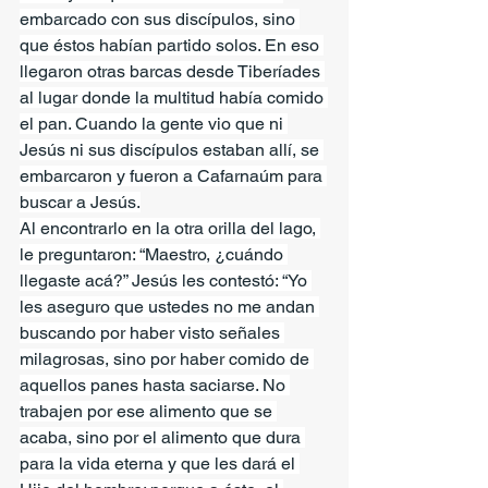
embarcado con sus discípulos, sino 
que éstos habían partido solos. En eso 
llegaron otras barcas desde Tiberíades 
al lugar donde la multitud había comido 
el pan. Cuando la gente vio que ni 
Jesús ni sus discípulos estaban allí, se 
embarcaron y fueron a Cafarnaúm para 
buscar a Jesús.
Al encontrarlo en la otra orilla del lago, 
le preguntaron: “Maestro, ¿cuándo 
llegaste acá?” Jesús les contestó: “Yo 
les aseguro que ustedes no me andan 
buscando por haber visto señales 
milagrosas, sino por haber comido de 
aquellos panes hasta saciarse. No 
trabajen por ese alimento que se 
acaba, sino por el alimento que dura 
para la vida eterna y que les dará el 