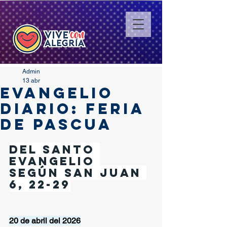
Admin
13 abr
EVANGELIO
DIARIO: FERIA
DE PASCUA
Del santo 
Evangelio 
según San Juan 
6, 22-29
20 de abril del 2026