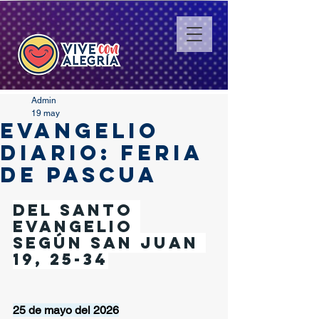
Admin
19 may
EVANGELIO
DIARIO: FERIA
DE PASCUA
Del santo 
Evangelio 
según san Juan 
19, 25-34
25 de mayo del 2026