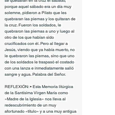
se quedaran en la cruz el sábado, 
porque aquel sábado era un día muy 
solemne, pidieron a Pilato que les 
quebraran las piernas y los quitaran de 
la cruz. Fueron los soldados, le 
quebraron las piernas a uno y luego al 
otro de los que habían sido 
crucificados con él. Pero al llegar a 
Jesús, viendo que ya había muerto, no 
le quebraron las piernas, sino que uno 
de los soldados le traspasó el costado 
con una lanza e inmediatamente salió 
sangre y agua. Palabra del Señor.
REFLEXIÓN: • Esta Memoria litúrgica 
de la Santísima Virgen María como 
«Madre de la Iglesia» nos lleva al 
redescubrimiento de un muy 
afortunado «título» y a una muy antigua 