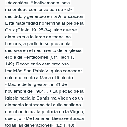
«devoción». Efectivamente, esta 
maternidad comienza con su «sí» 
decidido y generoso en la Anunciación. 
Esta maternidad no termina al pie de la 
Cruz (Cfr. Jn 19, 25-34), sino que se 
eternizará a lo largo de todos los 
tiempos, a partir de su presencia 
decisiva en el nacimiento de la Iglesia 
el día de Pentecostés (Cfr. Hech 1, 
149). Recogiendo esta preciosa 
tradición San Pablo VI quiso conceder 
solemnemente a María el título de 
«Madre de la Iglesia», el 21 de 
noviembre de 1964… • La piedad de la 
Iglesia hacia la Santísima Virgen es un 
elemento intrínseco del culto cristiano, 
cumpliendo así la profecía de la Virgen, 
que dijo: «Me llamarán Bienaventurada 
todas las generaciones» (Lc 1, 48). 