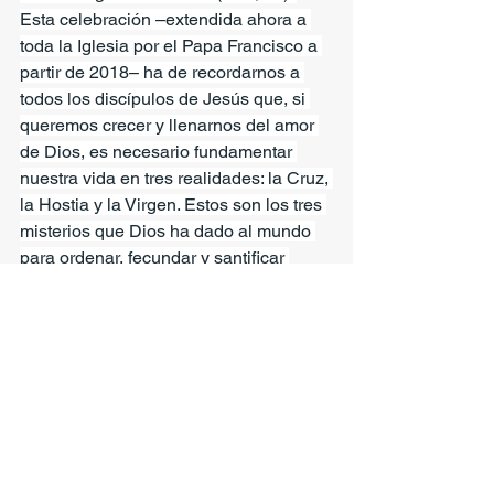
Esta celebración –extendida ahora a 
toda la Iglesia por el Papa Francisco a 
partir de 2018– ha de recordarnos a 
todos los discípulos de Jesús que, si 
queremos crecer y llenarnos del amor 
de Dios, es necesario fundamentar 
nuestra vida en tres realidades: la Cruz, 
la Hostia y la Virgen. Estos son los tres 
misterios que Dios ha dado al mundo 
para ordenar, fecundar y santificar 
nuestra vida interior y para conducirnos 
hacia nuestro Salvador Jesucristo.