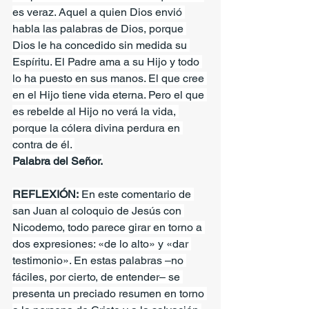
es veraz. Aquel a quien Dios envió 
habla las palabras de Dios, porque 
Dios le ha concedido sin medida su 
Espíritu. El Padre ama a su Hijo y todo 
lo ha puesto en sus manos. El que cree 
en el Hijo tiene vida eterna. Pero el que 
es rebelde al Hijo no verá la vida, 
porque la cólera divina perdura en 
contra de él. 
Palabra del Señor.
REFLEXIÓN:
 En este comentario de 
san Juan al coloquio de Jesús con 
Nicodemo, todo parece girar en torno a 
dos expresiones: «de lo alto» y «dar 
testimonio». En estas palabras –no 
fáciles, por cierto, de entender– se 
presenta un preciado resumen en torno 