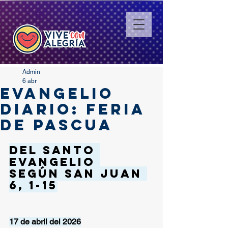
Admin
6 abr
EVANGELIO
DIARIO: FERIA
DE PASCUA
Del santo 
Evangelio 
según san Juan 
6, 1-15
17 de abril del 2026