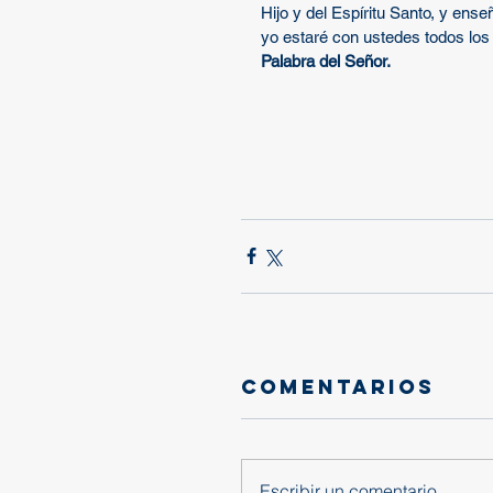
Hijo y del Espíritu Santo, y en
yo estaré con ustedes todos los 
Palabra del Señor.
Comentarios
Escribir un comentario...