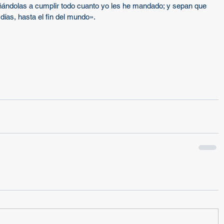
señándolas a cumplir todo cuanto yo les he mandado; y sepan que 
días, hasta el fin del mundo».