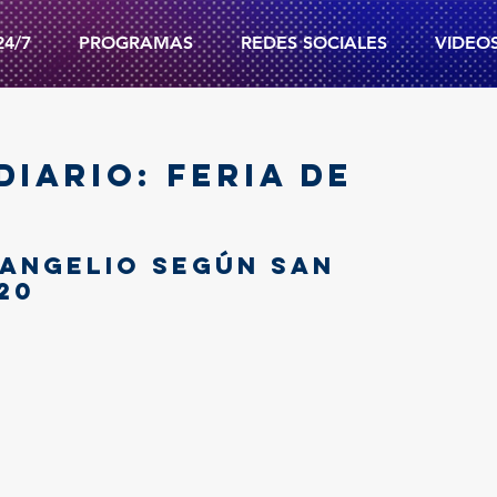
24/7
PROGRAMAS
REDES SOCIALES
VIDEO
DIARIO: FERIA DE
angelio según san 
20