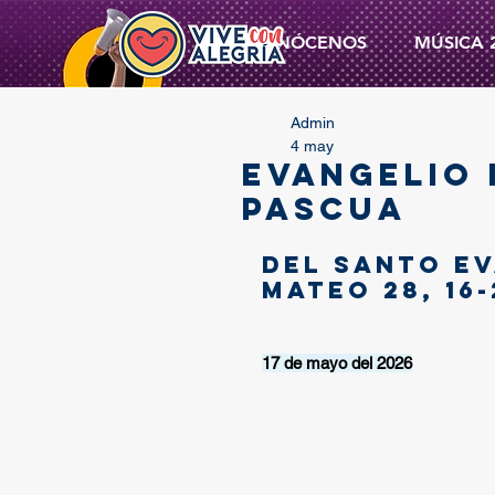
CONÓCENOS
MÚSICA 
Admin
4 may
EVANGELIO 
PASCUA
Del santo Ev
Mateo 28, 16-
17 de mayo del 2026