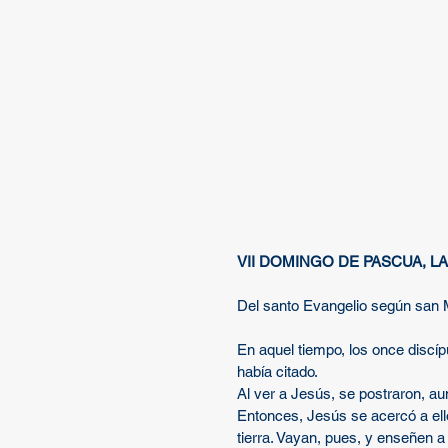
VII DOMINGO DE PASCUA, L
Del santo Evangelio según san 
En aquel tiempo, los once discíp
había citado.
Al ver a Jesús, se postraron, a
Entonces, Jesús se acercó a ello
tierra. Vayan, pues, y enseñen a