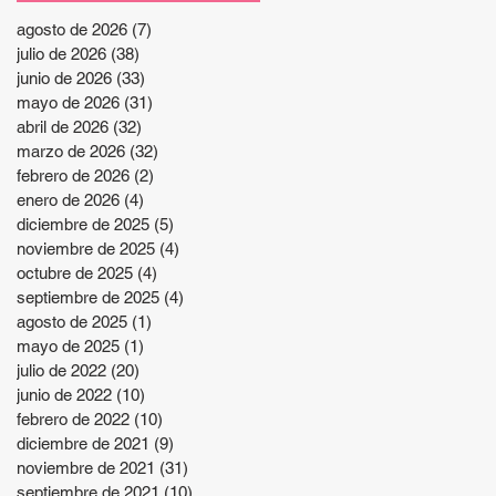
agosto de 2026
(7)
7 entradas
julio de 2026
(38)
38 entradas
junio de 2026
(33)
33 entradas
mayo de 2026
(31)
31 entradas
abril de 2026
(32)
32 entradas
marzo de 2026
(32)
32 entradas
febrero de 2026
(2)
2 entradas
enero de 2026
(4)
4 entradas
diciembre de 2025
(5)
5 entradas
noviembre de 2025
(4)
4 entradas
octubre de 2025
(4)
4 entradas
septiembre de 2025
(4)
4 entradas
agosto de 2025
(1)
1 entrada
mayo de 2025
(1)
1 entrada
julio de 2022
(20)
20 entradas
junio de 2022
(10)
10 entradas
febrero de 2022
(10)
10 entradas
diciembre de 2021
(9)
9 entradas
noviembre de 2021
(31)
31 entradas
septiembre de 2021
(10)
10 entradas