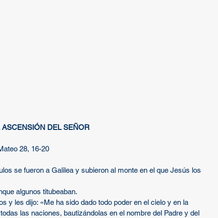
A ASCENSIÓN DEL SEÑOR
Mateo 28, 16-20
ulos se fueron a Galilea y subieron al monte en el que Jesús los 
unque algunos titubeaban.
s y les dijo: «Me ha sido dado todo poder en el cielo y en la 
 todas las naciones, bautizándolas en el nombre del Padre y del 