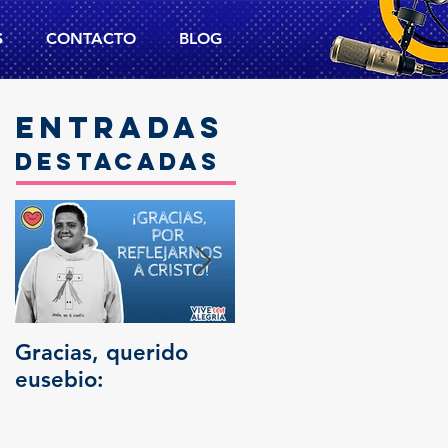
S
CONTACTO
BLOG
Entradas
destacadas
Gracias, querido
Trascendencia
eusebio: