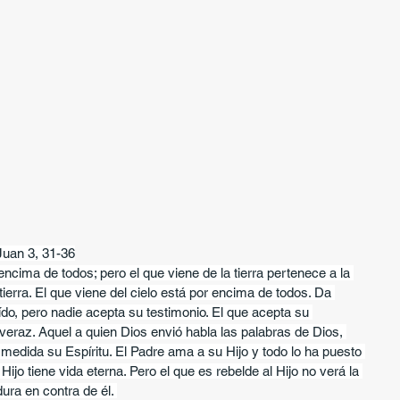
Juan 3, 31-36
encima de todos; pero el que viene de la tierra pertenece a la 
 tierra. El que viene del cielo está por encima de todos. Da 
ído, pero nadie acepta su testimonio. El que acepta su 
 veraz. Aquel a quien Dios envió habla las palabras de Dios, 
medida su Espíritu. El Padre ama a su Hijo y todo lo ha puesto 
ijo tiene vida eterna. Pero el que es rebelde al Hijo no verá la 
dura en contra de él. 