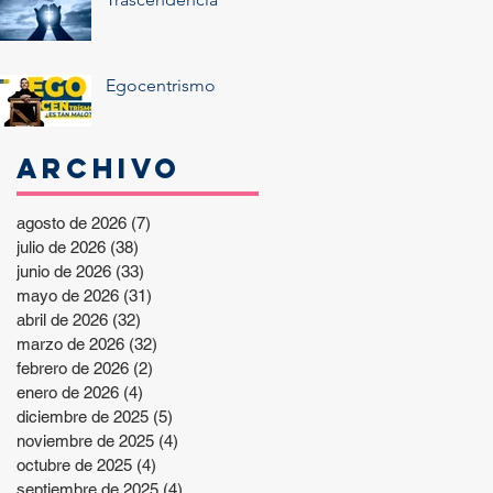
Egocentrismo
Archivo
agosto de 2026
(7)
7 entradas
julio de 2026
(38)
38 entradas
junio de 2026
(33)
33 entradas
mayo de 2026
(31)
31 entradas
abril de 2026
(32)
32 entradas
marzo de 2026
(32)
32 entradas
febrero de 2026
(2)
2 entradas
enero de 2026
(4)
4 entradas
diciembre de 2025
(5)
5 entradas
noviembre de 2025
(4)
4 entradas
octubre de 2025
(4)
4 entradas
septiembre de 2025
(4)
4 entradas