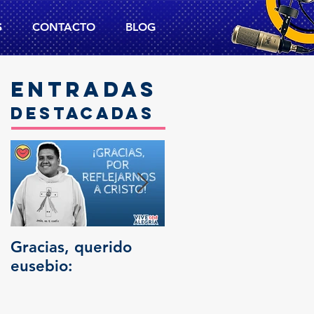
S
CONTACTO
BLOG
Entradas
destacadas
Gracias, querido
Trascendencia
eusebio: