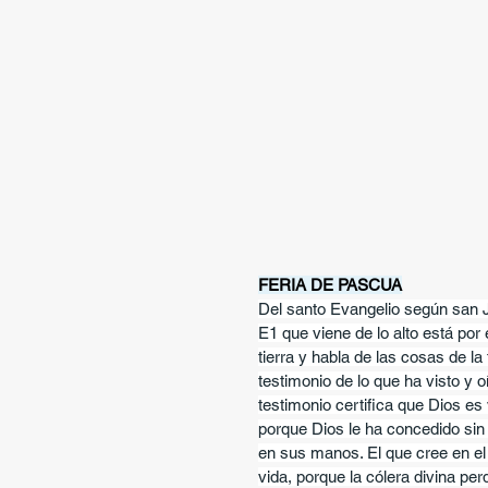
FERIA DE PASCUA
Del santo Evangelio según san 
E1 que viene de lo alto está por 
tierra y habla de las cosas de la
testimonio de lo que ha visto y o
testimonio certifica que Dios es
porque Dios le ha concedido sin 
en sus manos. El que cree en el H
vida, porque la cólera divina per