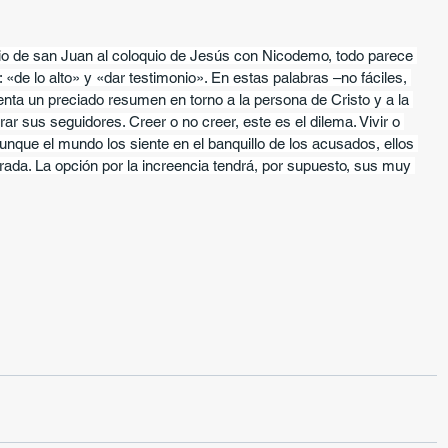
io de san Juan al coloquio de Jesús con Nicodemo, todo parece 
 «de lo alto» y «dar testimonio». En estas palabras –no fáciles, 
enta un preciado resumen en torno a la persona de Cristo y a la 
ar sus seguidores. Creer o no creer, este es el dilema. Vivir o 
 Aunque el mundo los siente en el banquillo de los acusados, ellos 
rada. La opción por la increencia tendrá, por supuesto, sus muy 