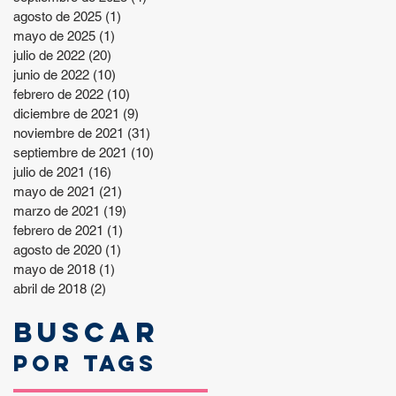
agosto de 2025
(1)
1 entrada
mayo de 2025
(1)
1 entrada
julio de 2022
(20)
20 entradas
junio de 2022
(10)
10 entradas
febrero de 2022
(10)
10 entradas
diciembre de 2021
(9)
9 entradas
noviembre de 2021
(31)
31 entradas
septiembre de 2021
(10)
10 entradas
julio de 2021
(16)
16 entradas
mayo de 2021
(21)
21 entradas
marzo de 2021
(19)
19 entradas
febrero de 2021
(1)
1 entrada
agosto de 2020
(1)
1 entrada
mayo de 2018
(1)
1 entrada
abril de 2018
(2)
2 entradas
Buscar
por tags