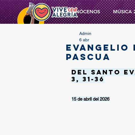
CONÓCENOS
MÚSICA 
Admin
6 abr
EVANGELIO 
PASCUA
Del santo Ev
3, 31-36
15 de abril del 2026