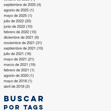
septiembre de 2025
(4)
4 entradas
agosto de 2025
(1)
1 entrada
mayo de 2025
(1)
1 entrada
julio de 2022
(20)
20 entradas
junio de 2022
(10)
10 entradas
febrero de 2022
(10)
10 entradas
diciembre de 2021
(9)
9 entradas
noviembre de 2021
(31)
31 entradas
septiembre de 2021
(10)
10 entradas
julio de 2021
(16)
16 entradas
mayo de 2021
(21)
21 entradas
marzo de 2021
(19)
19 entradas
febrero de 2021
(1)
1 entrada
agosto de 2020
(1)
1 entrada
mayo de 2018
(1)
1 entrada
abril de 2018
(2)
2 entradas
Buscar
por tags