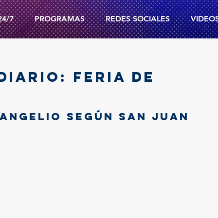
24/7
PROGRAMAS
REDES SOCIALES
VIDEO
DIARIO: FERIA DE
angelio según san Juan 