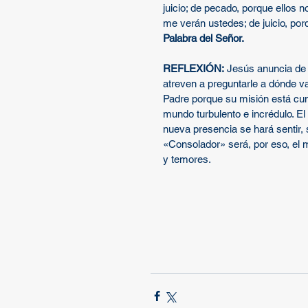
juicio; de pecado, porque ellos n
me verán ustedes; de juicio, po
Palabra del Señor.
REFLEXIÓN:
 Jesús anuncia de 
atreven a preguntarle a dónde va
Padre porque su misión está cump
mundo turbulento e incrédulo. El
nueva presencia se hará sentir,
«Consolador» será, por eso, el m
y temores.