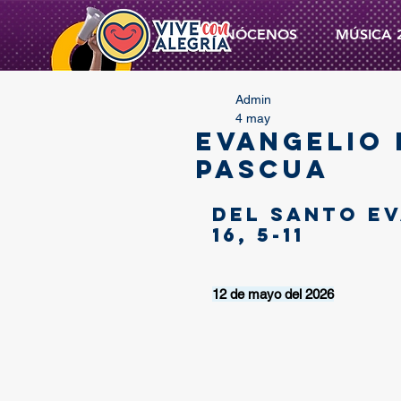
CONÓCENOS
MÚSICA 
Admin
4 may
EVANGELIO 
PASCUA
Del santo Ev
16, 5-11
12 de mayo del 2026