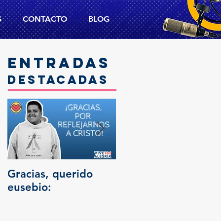
S
CONTACTO
BLOG
Entradas
destacadas
Gracias, querido
Trascendencia
eusebio: