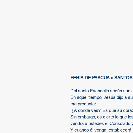
FERIA DE PASCUA o SANTOS 
Del santo Evangelio según san 
En aquel tiempo, Jesús dijo a s
me pregunta:
‘¿A dónde vas?’ Es que su coraz
Sin embargo, es cierto lo que le
vendrá a ustedes el Consolador; 
Y cuando él venga, establecerá l