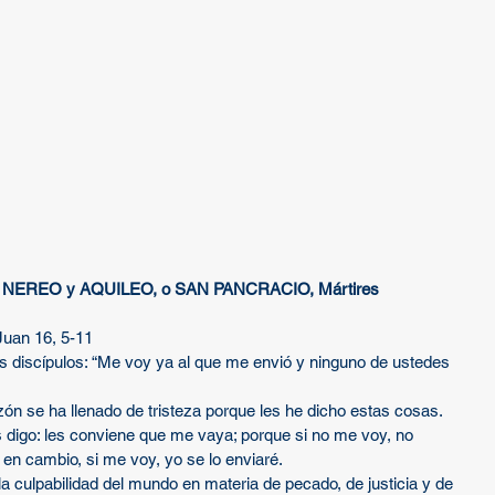
NEREO y AQUILEO, o SAN PANCRACIO, Mártires
Juan 16, 5-11
us discípulos: “Me voy ya al que me envió y ninguno de ustedes 
ón se ha llenado de tristeza porque les he dicho estas cosas. 
s digo: les conviene que me vaya; porque si no me voy, no 
en cambio, si me voy, yo se lo enviaré.
a culpabilidad del mundo en materia de pecado, de justicia y de 