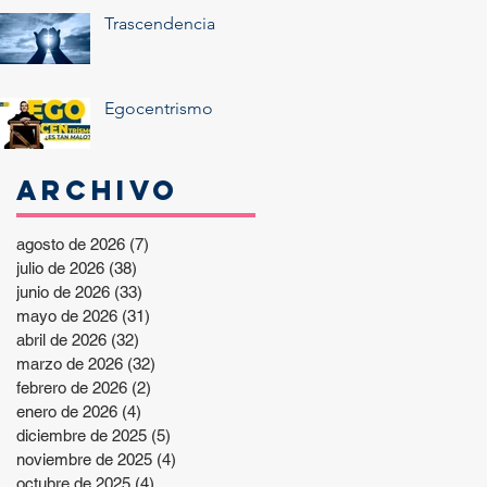
Trascendencia
Egocentrismo
Archivo
agosto de 2026
(7)
7 entradas
julio de 2026
(38)
38 entradas
junio de 2026
(33)
33 entradas
mayo de 2026
(31)
31 entradas
abril de 2026
(32)
32 entradas
marzo de 2026
(32)
32 entradas
febrero de 2026
(2)
2 entradas
enero de 2026
(4)
4 entradas
diciembre de 2025
(5)
5 entradas
noviembre de 2025
(4)
4 entradas
octubre de 2025
(4)
4 entradas