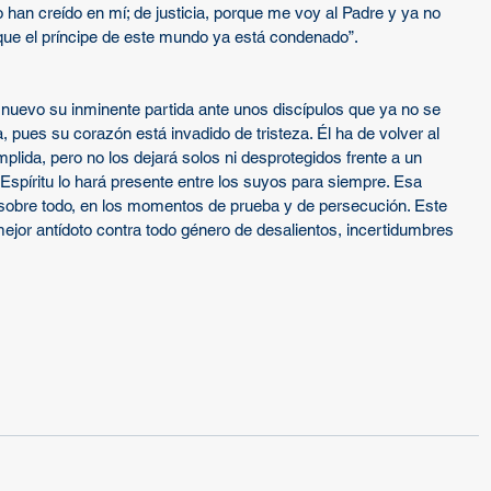
o han creído en mí; de justicia, porque me voy al Padre y ya no 
rque el príncipe de este mundo ya está condenado”.
nuevo su inminente partida ante unos discípulos que ya no se 
, pues su corazón está invadido de tristeza. Él ha de volver al 
lida, pero no los dejará solos ni desprotegidos frente a un 
 Espíritu lo hará presente entre los suyos para siempre. Esa 
 sobre todo, en los momentos de prueba y de persecución. Este 
ejor antídoto contra todo género de desalientos, incertidumbres 