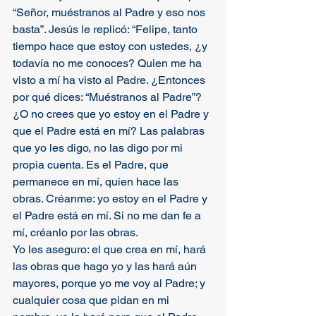
“Señor, muéstranos al Padre y eso nos 
basta”. Jesús le replicó: “Felipe, tanto 
tiempo hace que estoy con ustedes, ¿y 
todavía no me conoces? Quien me ha 
visto a mí ha visto al Padre. ¿Entonces 
por qué dices: “Muéstranos al Padre”? 
¿O no crees que yo estoy en el Padre y 
que el Padre está en mí? Las palabras 
que yo les digo, no las digo por mi 
propia cuenta. Es el Padre, que 
permanece en mí, quien hace las 
obras. Créanme: yo estoy en el Padre y 
el Padre está en mí. Si no me dan fe a 
mí, créanlo por las obras.
Yo les aseguro: el que crea en mí, hará 
las obras que hago yo y las hará aún 
mayores, porque yo me voy al Padre; y 
cualquier cosa que pidan en mi 