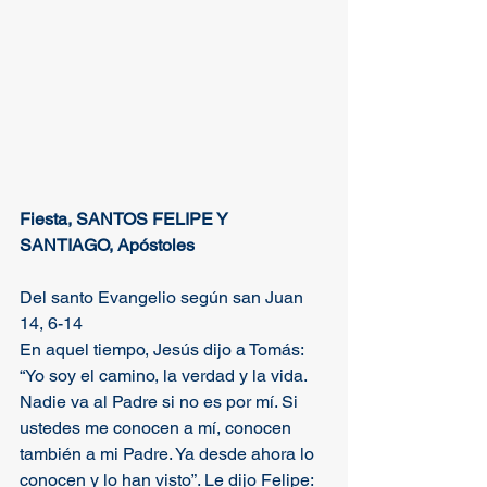
Fiesta, SANTOS FELIPE Y 
SANTIAGO, Apóstoles
Del santo Evangelio según san Juan 
14, 6-14
En aquel tiempo, Jesús dijo a Tomás: 
“Yo soy el camino, la verdad y la vida. 
Nadie va al Padre si no es por mí. Si 
ustedes me conocen a mí, conocen 
también a mi Padre. Ya desde ahora lo 
conocen y lo han visto”. Le dijo Felipe: 