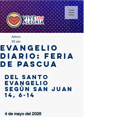
Admin
30 abr
EVANGELIO
DIARIO: FERIA
DE PASCUA
Del santo 
Evangelio 
según san Juan 
14, 6-14
4 de mayo del 2026