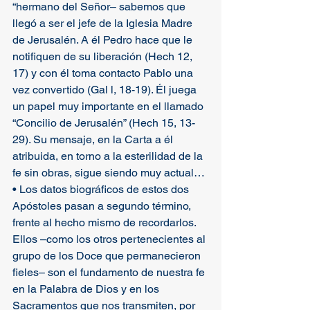
“hermano del Señor– sabemos que 
llegó a ser el jefe de la Iglesia Madre 
de Jerusalén. A él Pedro hace que le 
notifiquen de su liberación (Hech 12, 
17) y con él toma contacto Pablo una 
vez convertido (Gal l, 18-19). Él juega 
un papel muy importante en el llamado 
“Concilio de Jerusalén” (Hech 15, 13-
29). Su mensaje, en la Carta a él 
atribuida, en torno a la esterilidad de la 
fe sin obras, sigue siendo muy actual… 
• Los datos biográficos de estos dos 
Apóstoles pasan a segundo término, 
frente al hecho mismo de recordarlos. 
Ellos –como los otros pertenecientes al 
grupo de los Doce que permanecieron 
fieles– son el fundamento de nuestra fe 
en la Palabra de Dios y en los 
Sacramentos que nos transmiten, por 