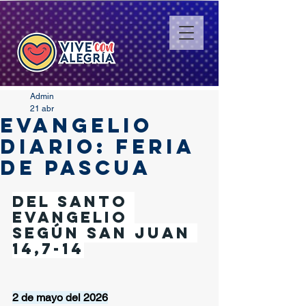
Admin
21 abr
EVANGELIO
DIARIO: FERIA
DE PASCUA
Del santo 
Evangelio 
según San Juan 
14,7-14
2 de mayo del 2026