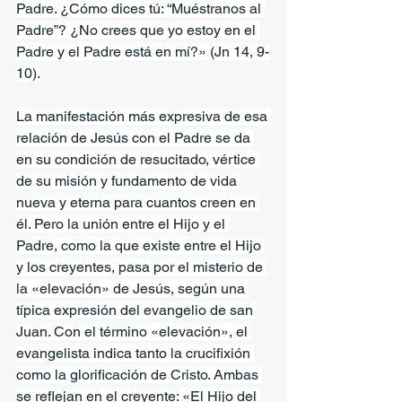
Padre. ¿Cómo dices tú: “Muéstranos al 
Padre”? ¿No crees que yo estoy en el 
Padre y el Padre está en mí?» (Jn 14, 9-
10).
La manifestación más expresiva de esa 
relación de Jesús con el Padre se da 
en su condición de resucitado, vértice 
de su misión y fundamento de vida 
nueva y eterna para cuantos creen en 
él. Pero la unión entre el Hijo y el 
Padre, como la que existe entre el Hijo 
y los creyentes, pasa por el misterio de 
la «elevación» de Jesús, según una 
típica expresión del evangelio de san 
Juan. Con el término «elevación», el 
evangelista indica tanto la crucifixión 
como la glorificación de Cristo. Ambas 
se reflejan en el creyente: «El Hijo del 