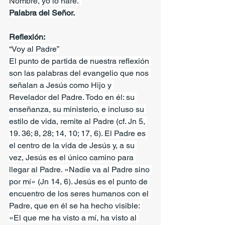
Nombre, yo lo haré."
Palabra del Señor.
Reflexión:
“Voy al Padre”
El punto de partida de nuestra reflexión 
son las palabras del evangelio que nos 
señalan a Jesús como Hijo y 
Revelador del Padre. Todo en él: su 
enseñanza, su ministerio, e incluso su 
estilo de vida, remite al Padre (cf. Jn 5, 
19. 36; 8, 28; 14, 10; 17, 6). El Padre es 
el centro de la vida de Jesús y, a su 
vez, Jesús es el único camino para 
llegar al Padre. «Nadie va al Padre sino 
por mí» (Jn 14, 6). Jesús es el punto de 
encuentro de los seres humanos con el 
Padre, que en él se ha hecho visible: 
«El que me ha visto a mí, ha visto al 