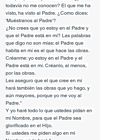
todavía no me conocen? El que me ha 
visto, ha visto al Padre. ¿Como dices: 
'Muéstranos al Padre'?
¿No crees que yo estoy en el Padre y 
que el Padre está en mí? Las palabras 
que digo no son mías: el Padre que 
habita en mí es el que hace las obras.
Créanme: yo estoy en el Padre y el 
Padre está en mí. Créanlo, al menos, 
por las obras.
Les aseguro que el que cree en mí 
hará también las obras que yo hago, y 
aún mayores, porque yo me voy al 
Padre."
Y yo haré todo lo que ustedes pidan en 
mi Nombre, para que el Padre sea 
glorificado en el Hijo.
Si ustedes me piden algo en mi 