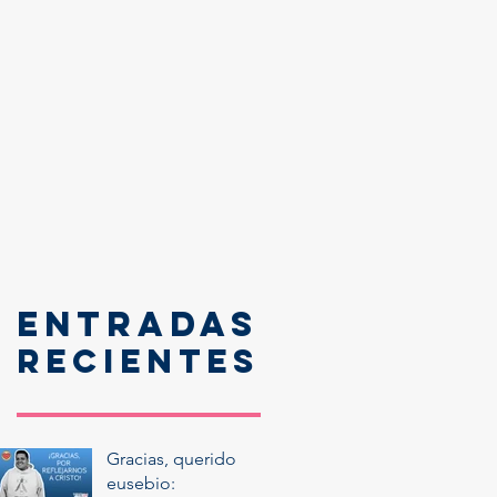
Entradas
recientes
Gracias, querido
eusebio: