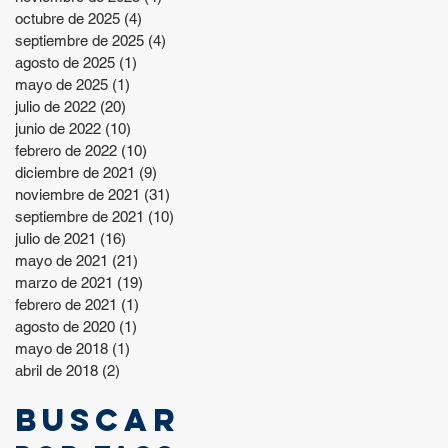
octubre de 2025
(4)
4 entradas
septiembre de 2025
(4)
4 entradas
agosto de 2025
(1)
1 entrada
mayo de 2025
(1)
1 entrada
julio de 2022
(20)
20 entradas
junio de 2022
(10)
10 entradas
febrero de 2022
(10)
10 entradas
diciembre de 2021
(9)
9 entradas
noviembre de 2021
(31)
31 entradas
septiembre de 2021
(10)
10 entradas
julio de 2021
(16)
16 entradas
mayo de 2021
(21)
21 entradas
marzo de 2021
(19)
19 entradas
febrero de 2021
(1)
1 entrada
agosto de 2020
(1)
1 entrada
mayo de 2018
(1)
1 entrada
abril de 2018
(2)
2 entradas
Buscar