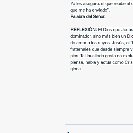
Yo les aseguro: el que recibe al 
que me ha enviado”. 
Palabra del Señor.
REFLEXIÓN:
 El Dios que Jesús
dominador, sino más bien un Di
de amor a los suyos. Jesús, el 
fraternales que desde siempre ve
pies. Tal inusitado gesto no exclu
piensa, habla y actúa como Cris
gloria.