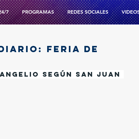
24/7
PROGRAMAS
REDES SOCIALES
VIDEO
DIARIO: FERIA DE
angelio según san Juan 