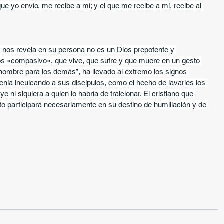
que yo envío, me recibe a mí; y el que me recibe a mí, recibe al 
 nos revela en su persona no es un Dios prepotente y 
os «compasivo», que vive, que sufre y que muere en un gesto 
“hombre para los demás”, ha llevado al extremo los signos 
nía inculcando a sus discípulos, como el hecho de lavarles los 
ye ni siquiera a quien lo habría de traicionar. El cristiano que 
to participará necesariamente en su destino de humillación y de 