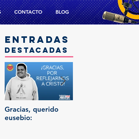
S
CONTACTO
BLOG
Entradas
destacadas
Gracias, querido
Trascendencia
eusebio: