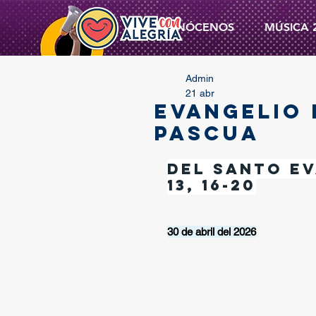
CONÓCENOS
MÚSICA 
Admin
21 abr
EVANGELIO 
PASCUA
Del santo Ev
13, 16-20
30 de abril del 2026