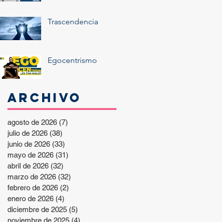
Trascendencia
Egocentrismo
Archivo
agosto de 2026
(7)
7 entradas
julio de 2026
(38)
38 entradas
junio de 2026
(33)
33 entradas
mayo de 2026
(31)
31 entradas
abril de 2026
(32)
32 entradas
marzo de 2026
(32)
32 entradas
febrero de 2026
(2)
2 entradas
enero de 2026
(4)
4 entradas
diciembre de 2025
(5)
5 entradas
noviembre de 2025
(4)
4 entradas