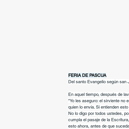
FERIA DE PASCUA
Del santo Evangelio según san 
En aquel tiempo, después de lava
“Yo les aseguro: el sirviente no
quien lo envía. Si entienden est
No lo digo por todos ustedes, p
cumpla el pasaje de la Escritura
esto ahora, antes de que suceda