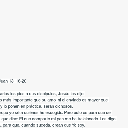
Juan 13, 16-20
rles los pies a sus discípulos, Jesús les dijo:
 es más importante que su amo, ni el enviado es mayor que 
o y lo ponen en práctica, serán dichosos.
orque yo sé a quiénes he escogido. Pero esto es para que se 
, que dice: El que comparte mi pan me ha traicionado. Les digo 
, para que, cuando suceda, crean que Yo soy.