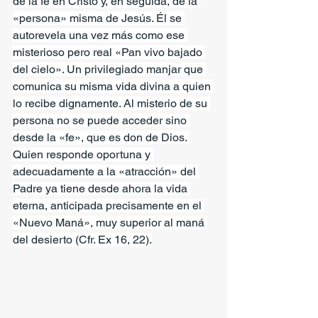
de la fe en Cristo y, en seguida, de la 
«persona» misma de Jesús. Él se 
autorevela una vez más como ese 
misterioso pero real «Pan vivo bajado 
del cielo». Un privilegiado manjar que 
comunica su misma vida divina a quien 
lo recibe dignamente. Al misterio de su 
persona no se puede acceder sino 
desde la «fe», que es don de Dios. 
Quien responde oportuna y 
adecuadamente a la «atracción» del 
Padre ya tiene desde ahora la vida 
eterna, anticipada precisamente en el 
«Nuevo Maná», muy superior al maná 
del desierto (Cfr. Ex 16, 22).