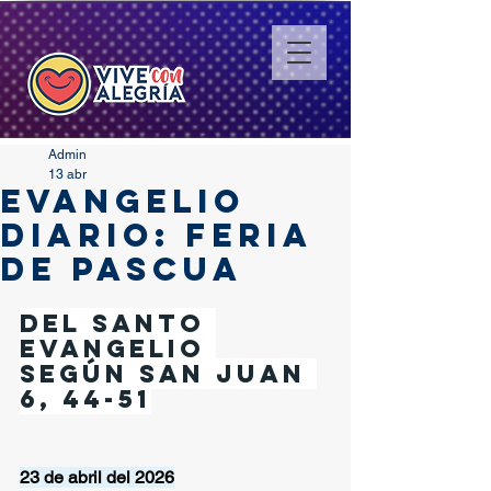
Admin
13 abr
EVANGELIO
DIARIO: FERIA
DE PASCUA
Del santo 
Evangelio 
según San Juan 
6, 44-51
23 de abril del 2026