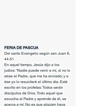
FERIA DE PASCUA
Del santo Evangelio según san Juan 6, 
44-51
En aquel tiempo, Jesús dijo a los 
judíos: “Nadie puede venir a mí, si no lo 
atrae el Padre, que me ha enviado; y a 
ése yo lo resucitaré el último día. Está 
escrito en los profetas: Todos serán 
discípulos de Dios. Todo aquel que 
escucha al Padre y aprende de él, se 
acerca a mí. No es que alguien haya 