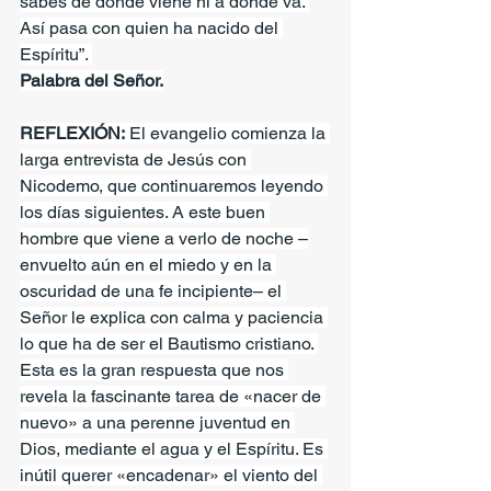
sabes de dónde viene ni a dónde va. 
Así pasa con quien ha nacido del 
Espíritu”. 
Palabra del Señor.
REFLEXIÓN:
 El evangelio comienza la 
larga entrevista de Jesús con 
Nicodemo, que continuaremos leyendo 
los días siguientes. A este buen 
hombre que viene a verlo de noche –
envuelto aún en el miedo y en la 
oscuridad de una fe incipiente– el 
Señor le explica con calma y paciencia 
lo que ha de ser el Bautismo cristiano. 
Esta es la gran respuesta que nos 
revela la fascinante tarea de «nacer de 
nuevo» a una perenne juventud en 
Dios, mediante el agua y el Espíritu. Es 
inútil querer «encadenar» el viento del 