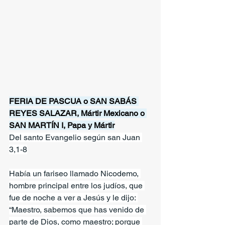
FERIA DE PASCUA o SAN SABÁS 
REYES SALAZAR, Mártir Mexicano o 
SAN MARTÍN I, Papa y Mártir
Del santo Evangelio según san Juan 
3,1-8
Había un fariseo llamado Nicodemo, 
hombre principal entre los judíos, que 
fue de noche a ver a Jesús y le dijo: 
“Maestro, sabemos que has venido de 
parte de Dios, como maestro; porque 