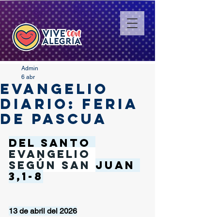
Admin
6 abr
EVANGELIO
DIARIO: FERIA
DE PASCUA
Del santo
Evangelio 
según San 
Juan 
3,1-8
13 de abril del 2026