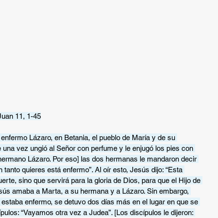
Juan 11, 1-45
 enfermo Lázaro, en Betania, el pueblo de María y de su 
 una vez ungió al Señor con perfume y le enjugó los pies con 
 hermano Lázaro. Por eso] las dos hermanas le mandaron decir 
 tanto quieres está enfermo”. Al oír esto, Jesús dijo: “Esta 
te, sino que servirá para la gloria de Dios, para que el Hijo de 
 Jesús amaba a Marta, a su hermana y a Lázaro. Sin embargo, 
estaba enfermo, se detuvo dos días más en el lugar en que se 
pulos: “Vayamos otra vez a Judea”. [Los discípulos le dijeron: 