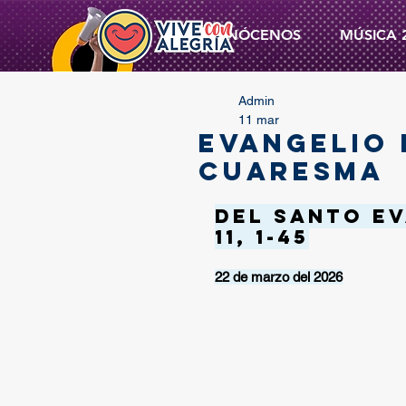
CONÓCENOS
MÚSICA 
Admin
11 mar
EVANGELIO 
CUARESMA
Del santo Ev
11, 1-45
22 de marzo del 2026