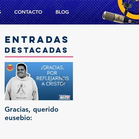
S
CONTACTO
BLOG
Entradas
destacadas
Gracias, querido
Trascendencia
eusebio: