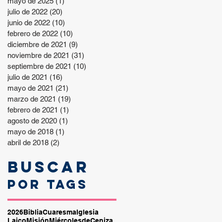
mayo de 2025
(1)
1 entrada
julio de 2022
(20)
20 entradas
junio de 2022
(10)
10 entradas
febrero de 2022
(10)
10 entradas
diciembre de 2021
(9)
9 entradas
noviembre de 2021
(31)
31 entradas
septiembre de 2021
(10)
10 entradas
julio de 2021
(16)
16 entradas
mayo de 2021
(21)
21 entradas
marzo de 2021
(19)
19 entradas
febrero de 2021
(1)
1 entrada
agosto de 2020
(1)
1 entrada
mayo de 2018
(1)
1 entrada
abril de 2018
(2)
2 entradas
Buscar
por tags
2026
Biblia
Cuaresma
Iglesia
Laico
Misión
MiércolesdeCeniza