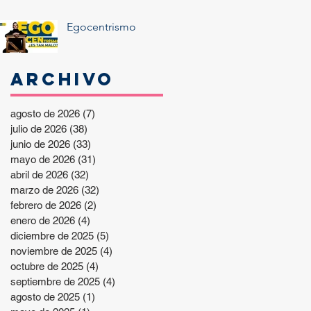
Egocentrismo
Archivo
agosto de 2026
(7)
7 entradas
julio de 2026
(38)
38 entradas
junio de 2026
(33)
33 entradas
mayo de 2026
(31)
31 entradas
abril de 2026
(32)
32 entradas
marzo de 2026
(32)
32 entradas
febrero de 2026
(2)
2 entradas
enero de 2026
(4)
4 entradas
diciembre de 2025
(5)
5 entradas
noviembre de 2025
(4)
4 entradas
octubre de 2025
(4)
4 entradas
septiembre de 2025
(4)
4 entradas
agosto de 2025
(1)
1 entrada