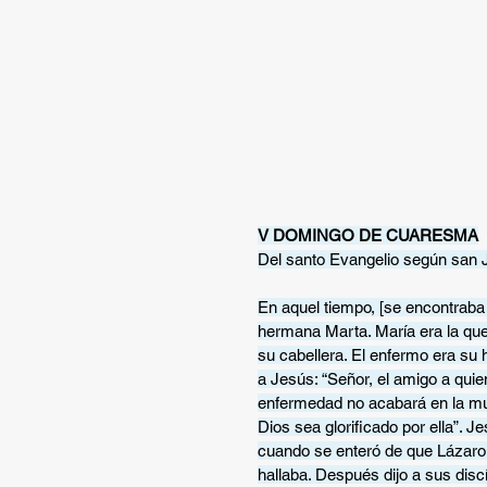
V DOMINGO DE CUARESMA
Del santo Evangelio según san 
En aquel tiempo, [se encontraba
hermana Marta. María era la que
su cabellera. El enfermo era su
a Jesús: “Señor, el amigo a quien
enfermedad no acabará en la muer
Dios sea glorificado por ella”.
cuando se enteró de que Lázaro 
hallaba. Después dijo a sus discí