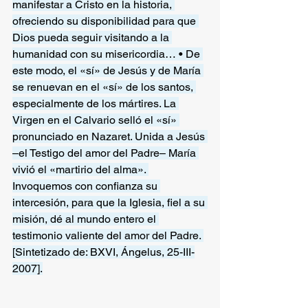
manifestar a Cristo en la historia, 
ofreciendo su disponibilidad para que 
Dios pueda seguir visitando a la 
humanidad con su misericordia… • De 
este modo, el «sí» de Jesús y de María 
se renuevan en el «sí» de los santos, 
especialmente de los mártires. La 
Virgen en el Calvario selló el «sí» 
pronunciado en Nazaret. Unida a Jesús 
–el Testigo del amor del Padre– María 
vivió el «martirio del alma». 
Invoquemos con confianza su 
intercesión, para que la Iglesia, fiel a su 
misión, dé al mundo entero el 
testimonio valiente del amor del Padre. 
[Sintetizado de: BXVI, Ángelus, 25-III-
2007].