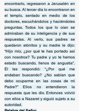
encontrarlo, regresaron a Jerusalén en 
su busca. Al tercer día lo encontraron en 
el templo, sentado en medio de los 
doctores, escuchándolos y haciéndoles 
preguntas. Todos los que lo oían se 
admiraban de su inteligencia y de sus 
respuestas. Al verlo, sus padres se 
quedaron atónitos y su madre le dijo: 
“Hijo mío, ¿por qué te has portado así 
con nosotros? Tu padre y yo te hemos 
estado buscando, llenos de angustia”. 
Él les respondió: “¿Por qué me 
andaban buscando? ¿No sabían que 
debo ocuparme en las cosas de mi 
Padre?” Ellos no entendieron la 
respuesta que les dio. Entonces volvió 
con ellos a Nazaret y siguió sujeto a su 
autoridad. 
Palabra del Señor.