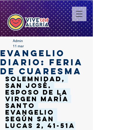
Admin
11 mar
EVANGELIO
DIARIO: FERIA
DE CUARESMA
Solemnidad, 
SAN JOSÉ, 
Esposo de la 
Virgen María 
Santo 
Evangelio 
según san 
Lucas 2, 41-51a